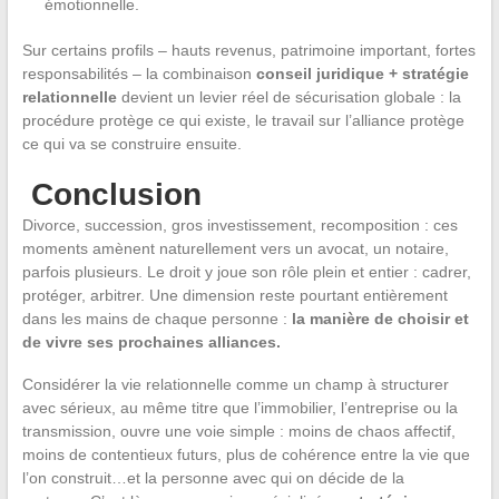
émotionnelle.
Sur certains profils – hauts revenus, patrimoine important, fortes
responsabilités – la combinaison
conseil juridique + stratégie
relationnelle
devient un levier réel de sécurisation globale : la
procédure protège ce qui existe, le travail sur l’alliance protège
ce qui va se construire ensuite.
Conclusion
Divorce, succession, gros investissement, recomposition : ces
moments amènent naturellement vers un avocat, un notaire,
parfois plusieurs. Le droit y joue son rôle plein et entier : cadrer,
protéger, arbitrer. Une dimension reste pourtant entièrement
dans les mains de chaque personne :
la manière de choisir et
de vivre ses prochaines alliances.
Considérer la vie relationnelle comme un champ à structurer
avec sérieux, au même titre que l’immobilier, l’entreprise ou la
transmission, ouvre une voie simple : moins de chaos affectif,
moins de contentieux futurs, plus de cohérence entre la vie que
l’on construit…et la personne avec qui on décide de la