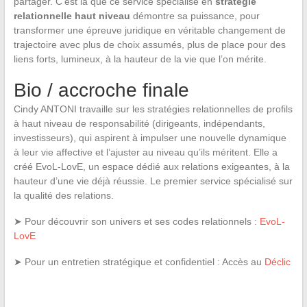
partager. C’est là que ce service spécialisé en
stratégie
relationnelle haut niveau
démontre sa puissance, pour
transformer une épreuve juridique en véritable changement de
trajectoire avec plus de choix assumés, plus de place pour des
liens forts, lumineux, à la hauteur de la vie que l’on mérite.
Bio / accroche finale
Cindy ANTONI travaille sur les stratégies relationnelles de profils
à haut niveau de responsabilité (dirigeants, indépendants,
investisseurs), qui aspirent à impulser une nouvelle dynamique
à leur vie affective et l’ajuster au niveau qu’ils méritent. Elle a
créé EvoL-LovE, un espace dédié aux relations exigeantes, à la
hauteur d’une vie déjà réussie. Le premier service spécialisé sur
la qualité des relations.
➤ Pour découvrir son univers et ses codes relationnels :
EvoL-
LovE
➤ Pour un entretien stratégique et confidentiel : Accès au
Déclic