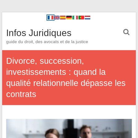
Infos Juridiques
guide du droit, des avocats et de la justice
Divorce, succession,
investissements : quand la
qualité relationnelle dépasse les
contrats