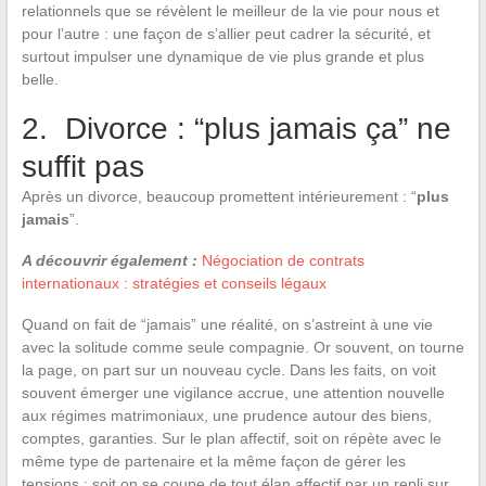
relationnels que se révèlent le meilleur de la vie pour nous et
pour l’autre : une façon de s’allier peut cadrer la sécurité, et
surtout impulser une dynamique de vie plus grande et plus
belle.
2. Divorce : “plus jamais ça” ne
suffit pas
Après un divorce, beaucoup promettent intérieurement : “
plus
jamais
”.
A découvrir également :
Négociation de contrats
internationaux : stratégies et conseils légaux
Quand on fait de “jamais” une réalité, on s’astreint à une vie
avec la solitude comme seule compagnie. Or souvent, on tourne
la page, on part sur un nouveau cycle. Dans les faits, on voit
souvent émerger une vigilance accrue, une attention nouvelle
aux régimes matrimoniaux, une prudence autour des biens,
comptes, garanties. Sur le plan affectif, soit on répète avec le
même type de partenaire et la même façon de gérer les
tensions ; soit on se coupe de tout élan affectif par un repli sur