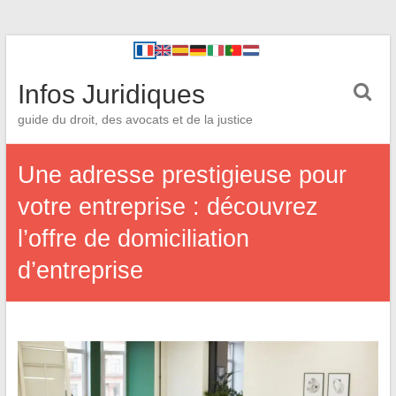
Infos Juridiques
guide du droit, des avocats et de la justice
Une adresse prestigieuse pour
votre entreprise : découvrez
l’offre de domiciliation
d’entreprise