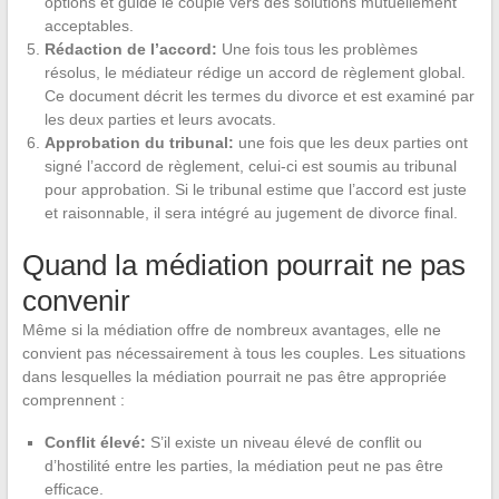
options et guide le couple vers des solutions mutuellement
acceptables.
Rédaction de l’accord:
Une fois tous les problèmes
résolus, le médiateur rédige un accord de règlement global.
Ce document décrit les termes du divorce et est examiné par
les deux parties et leurs avocats.
Approbation du tribunal:
une fois que les deux parties ont
signé l’accord de règlement, celui-ci est soumis au tribunal
pour approbation. Si le tribunal estime que l’accord est juste
et raisonnable, il sera intégré au jugement de divorce final.
Quand la médiation pourrait ne pas
convenir
Même si la médiation offre de nombreux avantages, elle ne
convient pas nécessairement à tous les couples. Les situations
dans lesquelles la médiation pourrait ne pas être appropriée
comprennent :
Conflit élevé:
S’il existe un niveau élevé de conflit ou
d’hostilité entre les parties, la médiation peut ne pas être
efficace.