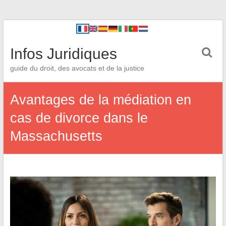
Infos Juridiques
guide du droit, des avocats et de la justice
Avantages de la médiation en
cas de divorce dans le
Massachusetts