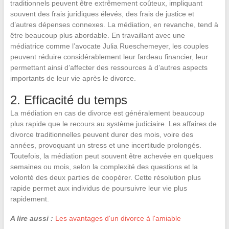
traditionnels peuvent être extrêmement coûteux, impliquant
souvent des frais juridiques élevés, des frais de justice et
d’autres dépenses connexes. La médiation, en revanche, tend à
être beaucoup plus abordable. En travaillant avec une
médiatrice comme l’avocate Julia Rueschemeyer, les couples
peuvent réduire considérablement leur fardeau financier, leur
permettant ainsi d’affecter des ressources à d’autres aspects
importants de leur vie après le divorce.
2. Efficacité du temps
La médiation en cas de divorce est généralement beaucoup
plus rapide que le recours au système judiciaire. Les affaires de
divorce traditionnelles peuvent durer des mois, voire des
années, provoquant un stress et une incertitude prolongés.
Toutefois, la médiation peut souvent être achevée en quelques
semaines ou mois, selon la complexité des questions et la
volonté des deux parties de coopérer. Cette résolution plus
rapide permet aux individus de poursuivre leur vie plus
rapidement.
A lire aussi :
Les avantages d'un divorce à l'amiable