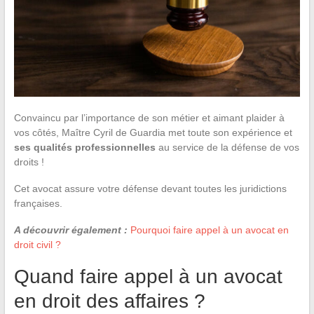
Convaincu par l’importance de son métier et aimant plaider à
vos côtés, Maître Cyril de Guardia met toute son expérience et
ses qualités professionnelles
au service de la défense de vos
droits !
Cet avocat assure votre défense devant toutes les juridictions
françaises.
A découvrir également :
Pourquoi faire appel à un avocat en
droit civil ?
Quand faire appel à un avocat
en droit des affaires ?