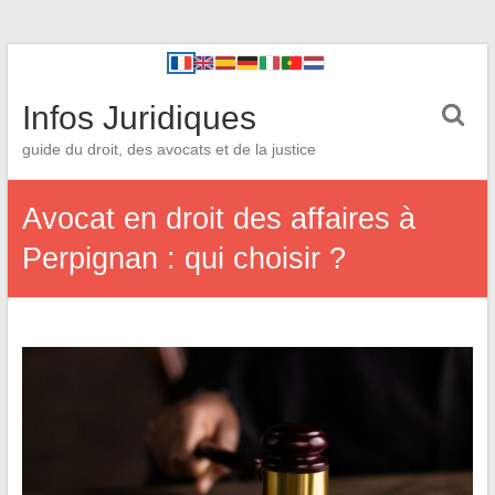
Infos Juridiques
guide du droit, des avocats et de la justice
Avocat en droit des affaires à
Perpignan : qui choisir ?