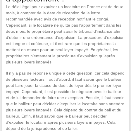
Le délai légal pour expulser un locataire en France est de deux
mois, à compter de la date de réception de la lettre
recommandée avec avis de réception notifiant le congé.
Cependant, si le locataire ne quitte pas l’appartement dans les
deux mois, le propriétaire peut saisir le tribunal d’instance afin
d’obtenir une ordonnance d’expulsion. La procédure d’expulsion
est longue et coûteuse, et il est rare que les propriétaires la
mettent en œuvre pour un seul loyer impayé. En général, les
propriétaires n’entament la procédure d’expulsion qu’après
plusieurs loyers impayés.
Il n’y a pas de réponse unique à cette question, car cela dépend
de plusieurs facteurs. Tout d’abord, il faut savoir que le bailleur
peut faire jouer la clause du dédit de loyer dès le premier loyer
impayé. Cependant, il est possible de négocier avec le bailleur
et de lui demander de faire une exception. Ensuite, il faut savoir
que le bailleur peut décider d’expulser le locataire sans attendre
plusieurs loyers impayés. Cela dépend du contrat de bail et du
bailleur. Enfin, il faut savoir que le bailleur peut décider
d’expulser le locataire après plusieurs loyers impayés. Cela
dépend de la jurisprudence et de la loi.