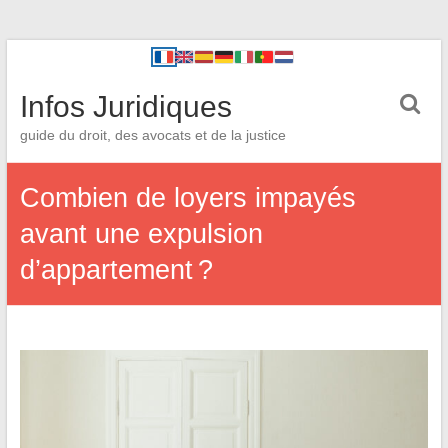
Infos Juridiques
guide du droit, des avocats et de la justice
Combien de loyers impayés
avant une expulsion
d’appartement ?