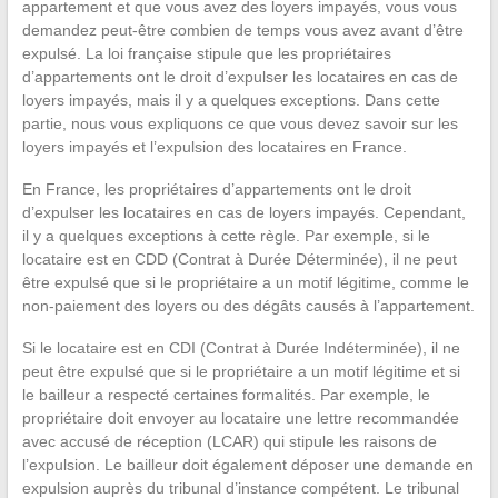
appartement et que vous avez des loyers impayés, vous vous
demandez peut-être combien de temps vous avez avant d’être
expulsé. La loi française stipule que les propriétaires
d’appartements ont le droit d’expulser les locataires en cas de
loyers impayés, mais il y a quelques exceptions. Dans cette
partie, nous vous expliquons ce que vous devez savoir sur les
loyers impayés et l’expulsion des locataires en France.
En France, les propriétaires d’appartements ont le droit
d’expulser les locataires en cas de loyers impayés. Cependant,
il y a quelques exceptions à cette règle. Par exemple, si le
locataire est en CDD (Contrat à Durée Déterminée), il ne peut
être expulsé que si le propriétaire a un motif légitime, comme le
non-paiement des loyers ou des dégâts causés à l’appartement.
Si le locataire est en CDI (Contrat à Durée Indéterminée), il ne
peut être expulsé que si le propriétaire a un motif légitime et si
le bailleur a respecté certaines formalités. Par exemple, le
propriétaire doit envoyer au locataire une lettre recommandée
avec accusé de réception (LCAR) qui stipule les raisons de
l’expulsion. Le bailleur doit également déposer une demande en
expulsion auprès du tribunal d’instance compétent. Le tribunal