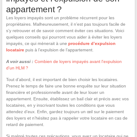
appartement ?
Les loyers impayés sont un problème récurrent pour les
propriétaires. Malheureusement, il n’est pas toujours facile de
s’y retrouver et de savoir comment éviter ces situations. Voici
quelques conseils qui pourront vous aider à éviter les loyers
impayés, ce qui mènerait à une
procédure d’expulsion
locataire
puis à l’expulsion de l’appartement.
A voir aussi :
Combien de loyers impayés avant l'expulsion
d'un HLM ?
Tout d’abord, il est important de bien choisir les locataires.
Prenez le temps de faire une bonne enquête sur leur situation
financière et professionnelle avant de leur louer un
appartement. Ensuite, établissez un bail clair et précis avec vos
locataires, en y inscrivant toutes les conditions que vous
attendez d’eux. Enfin, gardez toujours un œil sur le paiement
des loyers et n’hésitez pas à rappeler votre locataire en cas de
retard de paiement.
Si malgré toutes ces précautions, vous avez un locataire qui ne