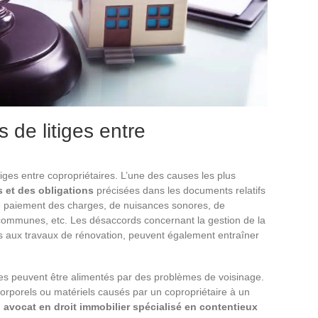
 de litiges entre
iges entre copropriétaires. L’une des causes les plus
 et des obligations
précisées dans les documents relatifs
d de paiement des charges, de nuisances sonores, de
 communes, etc. Les désaccords concernant la gestion de la
es aux travaux de rénovation, peuvent également entraîner
ires peuvent être alimentés par des problèmes de voisinage.
corporels ou matériels causés par un copropriétaire à un
 avocat en droit immobilier spécialisé en contentieux