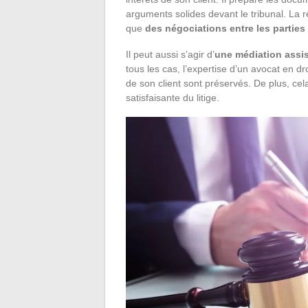
arguments solides devant le tribunal. La ré
que
des négociations entre les parties
Il peut aussi s’agir d’
une médiation assi
tous les cas, l’expertise d’un avocat en dr
de son client sont préservés. De plus, cel
satisfaisante du litige.