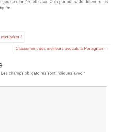
tiges de manière efficace. Cela permettra de défendre les
liquée.
 récupérer !
Classement des meilleurs avocats à Perpignan
→
e
Les champs obligatoires sont indiqués avec
*