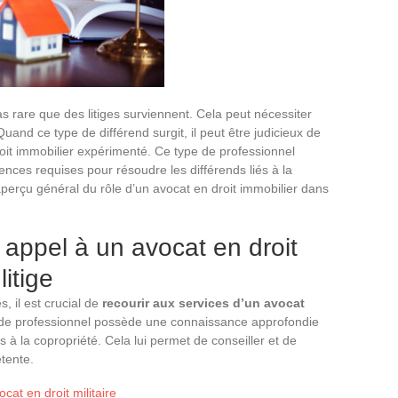
pas rare que des litiges surviennent. Cela peut nécessiter
Quand ce type de différend surgit, il peut être judicieux de
roit immobilier expérimenté. Ce type de professionnel
ces requises pour résoudre les différends liés à la
aperçu général du rôle d’un avocat en droit immobilier dans
 appel à un avocat en droit
itige
s, il est crucial de
recourir aux services d’un avocat
 de professionnel possède une connaissance approfondie
s à la copropriété. Cela lui permet de conseiller et de
tente.
cat en droit militaire