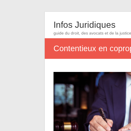
Infos Juridiques
guide du droit, des avocats et de la justic
Contentieux en copropr