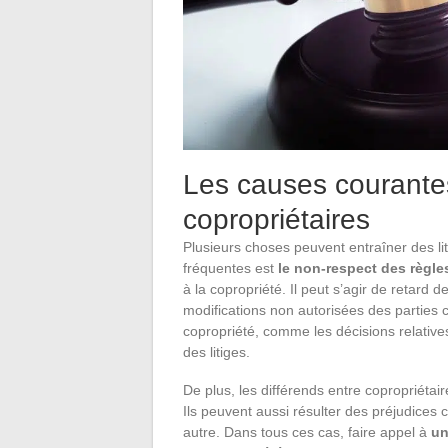
Les causes courantes
copropriétaires
Plusieurs choses peuvent entraîner des lit
fréquentes est
le
non-respect des règles
à la copropriété. Il peut s’agir de retar
modifications non autorisées des parties
copropriété, comme les décisions relativ
des litiges.
De plus, les différends entre copropriéta
Ils peuvent aussi résulter des préjudices 
autre. Dans tous ces cas, faire appel à
un