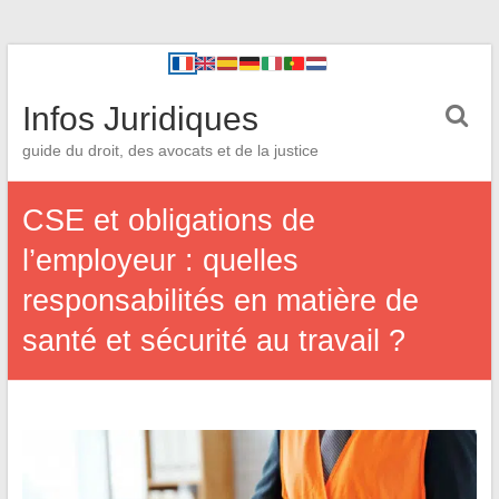
Infos Juridiques
guide du droit, des avocats et de la justice
CSE et obligations de
l’employeur : quelles
responsabilités en matière de
santé et sécurité au travail ?