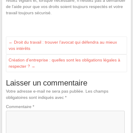
restez vigilant et, lorsque nécessaire, n’hésitez pas à demander
de l’aide pour que vos droits soient toujours respectés et votre
travail toujours sécurisé.
←
Droit du travail : trouver l’avocat qui défendra au mieux
vos intérêts
Création d’entreprise : quelles sont les obligations légales à
respecter ?
→
Laisser un commentaire
Votre adresse e-mail ne sera pas publiée.
Les champs
obligatoires sont indiqués avec
*
Commentaire
*