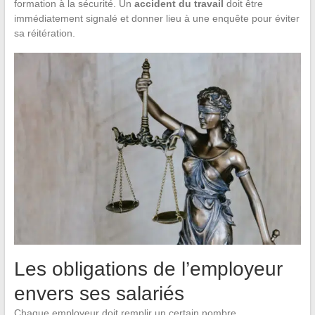
formation à la sécurité. Un
accident du travail
doit être
immédiatement signalé et donner lieu à une enquête pour éviter
sa réitération.
Les obligations de l’employeur
envers ses salariés
Chaque employeur doit remplir un certain nombre