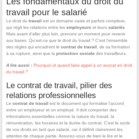
Les fondamentaux du droit du
travail pour le salarié
Le droit du
travail
est un domaine vaste et parfois complexe,
qui régit les relations entre les
employeurs
et leurs
salariés
.
Mais avant d’aller plus loin, prenons un moment pour revenir
aux bases. Qu’est-ce que le droit du travail ? C’est l’ensemble
des règles qui encadrent le
contrat de travail
, de sa formation
à sa rupture, ainsi que la
protection sociale
des travailleurs.
A lire aussi :
Pourquoi et quand faire appel à un avocat en droit
du travail ?
Le contrat de travail, pilier des
relations professionnelles
Le
contrat de travail
est le document qui formalise l’accord
entre un employeur et un employé. Il doit comporter des
informations essentielles comme la nature du travail, la
rémunération, les horaires et la durée du contrat. C’est le socle
de vos droits en tant que salarié, car il définit clairement les
attentes de chaque partie. Assurez-vous de bien le lire et le