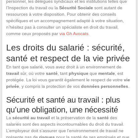
personnel, les délégués syndicaux et les institutions telles que
l’Inspection du travail ou la
Sécurité Sociale
sont autant de
ressources à votre disposition. Pour obtenir des conseils
spécifiques et un accompagnement adapté à votre situation,
n’hésitez pas à consulter un spécialiste en droit du travail,
comme ceux proposés par
via Gh Avocats
.
Les droits du salarié : sécurité,
santé et respect de la vie privée
En tant que salarié, vous avez droit à un environnement de
travail
sûr, où votre
santé
, tant
physique
que
mentale
, est
protégée. La loi vous garantit également le respect de votre
vie
privée
, y compris la protection de vos
données personnelles
.
Sécurité et santé au travail : plus
qu’une obligation, une nécessité
La
sécurité au travail
et la préservation de la
santé
des
salariés sont des aspects incontournables du droit du travail.
L’employeur doit s’assurer que l’environnement de travail ne
présente pas de
risques
pour la santé de ses employés et que