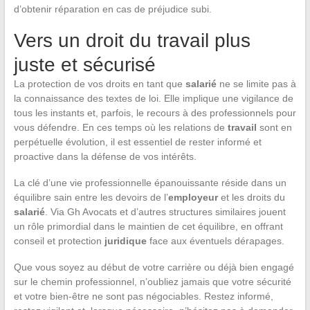
d’obtenir réparation en cas de préjudice subi.
Vers un droit du travail plus
juste et sécurisé
La protection de vos droits en tant que
salarié
ne se limite pas à
la connaissance des textes de loi. Elle implique une vigilance de
tous les instants et, parfois, le recours à des professionnels pour
vous défendre. En ces temps où les relations de
travail
sont en
perpétuelle évolution, il est essentiel de rester informé et
proactive dans la défense de vos intérêts.
La clé d’une vie professionnelle épanouissante réside dans un
équilibre sain entre les devoirs de l’
employeur
et les droits du
salarié
. Via Gh Avocats et d’autres structures similaires jouent
un rôle primordial dans le maintien de cet équilibre, en offrant
conseil et protection
juridique
face aux éventuels dérapages.
Que vous soyez au début de votre carrière ou déjà bien engagé
sur le chemin professionnel, n’oubliez jamais que votre sécurité
et votre bien-être ne sont pas négociables. Restez informé,