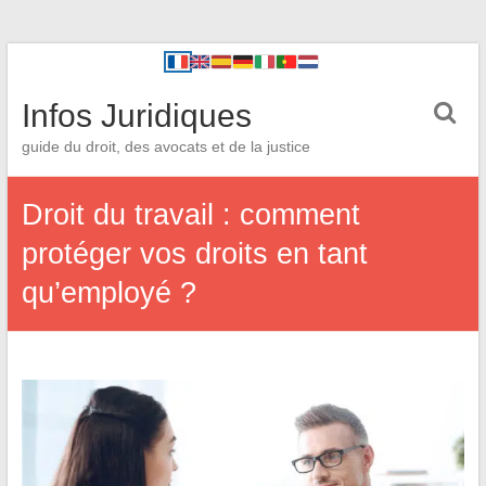
Infos Juridiques
guide du droit, des avocats et de la justice
Droit du travail : comment
protéger vos droits en tant
qu’employé ?