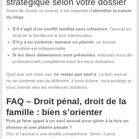
stratégique selon votre dossier
Avant de choisir un avocat, il est essentiel d’
identifier la nature
du litige
:
S’il s’agit d’un conflit familial sans infraction
, l’avocat en
droit de la famille est le bon interlocuteur.
S’il y a eu violence, menace ou plainte
, un avocat
pénaliste est indispensable.
Si les deux dimensions sont présentes
, entourez-vous de
professionnels compétents dans les deux domaines.
Quel que soit votre cas,
ne restez pas seul·e
. Le bon avocat
ne se contente pas de défendre, il vous éclaire, vous protège et
vous oriente vers les meilleures solutions.
FAQ – Droit pénal, droit de la
famille : bien s’orienter
Puis-je faire appel à un seul avocat pour gérer à la fois un
divorce et une plainte pénale ?
Oui, si l’avocat a une double compétence. Sinon, il peut