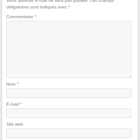
Votre adresse e-mail ne sera pas publiée.
Les champs
obligatoires sont indiqués avec
*
Commentaire
*
Nom
*
E-mail
*
Site web