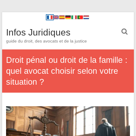
Infos Juridiques
guide du droit, des avocats et de la justice
Droit pénal ou droit de la famille :
quel avocat choisir selon votre
situation ?