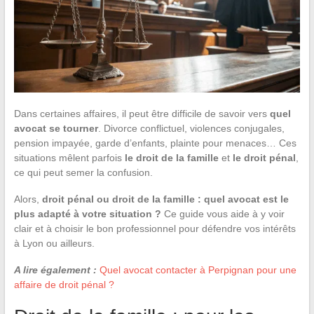
Dans certaines affaires, il peut être difficile de savoir vers
quel
avocat se tourner
. Divorce conflictuel, violences conjugales,
pension impayée, garde d’enfants, plainte pour menaces… Ces
situations mêlent parfois
le droit de la famille
et
le droit pénal
,
ce qui peut semer la confusion.
Alors,
droit pénal ou droit de la famille : quel avocat est le
plus adapté à votre situation ?
Ce guide vous aide à y voir
clair et à choisir le bon professionnel pour défendre vos intérêts
à Lyon ou ailleurs.
A lire également :
Quel avocat contacter à Perpignan pour une
affaire de droit pénal ?