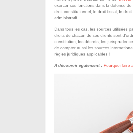
exercer ses fonctions dans la défense de l’
droit constitutionnel, le droit fiscal, le dro
administratif.
Dans tous les cas, les sources utilisées pa
droits de chacun de ses clients sont d’or
constitution, les décrets, les jurisprudence
de compter aussi les sources internation
règles juridiques applicables !
A découvrir également :
Pourquoi faire a