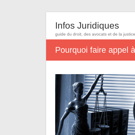
Infos Juridiques
guide du droit, des avocats et de la justic
Pourquoi faire appel à