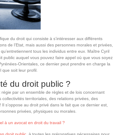
ique du droit qui consiste à s’intéresser aux différents
ions de l’Etat, mais aussi des personnes morales et privées,
 qu’entretiennent tous les individus entre eux. Maître Cyril
it public auquel vous pouvez faire appel où que vous soyez
yrénées-Orientales, ce dernier peut prendre en charge la
que soit leur profil.
ité du droit public ?
est régie par un ensemble de règles et de lois concernant
ollectivités territoriales, des relations privées, des
 ! Il s’oppose au droit privé dans le fait que ce dernier est,
 personnes privées, physiques ou morales.
l à un avocat en droit du travail ?
n droit public
, à toutes les prérogatives nécessaires pour