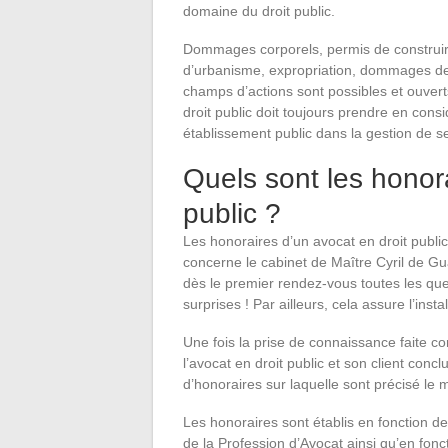
domaine du droit public.
Dommages corporels, permis de construire,
d’urbanisme, expropriation, dommages de
champs d’actions sont possibles et ouvert
droit public doit toujours prendre en consi
établissement public dans la gestion de 
Quels sont les honora
public ?
Les honoraires d’un avocat en droit public
concerne le cabinet de Maître Cyril de Gu
dès le premier rendez-vous toutes les que
surprises ! Par ailleurs, cela assure l’inst
Une fois la prise de connaissance faite co
l’avocat en droit public et son client conc
d’honoraires sur laquelle sont précisé le 
Les honoraires sont établis en fonction d
de la Profession d’Avocat ainsi qu’en fonc