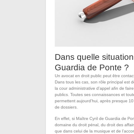
Dans quelle situation
Guardia de Ponte ?
Un avocat en droit public peut être cont
Dans tous les cas, son rôle principal est d
la cour administrative d’appel afin de fair
publics. Toutes ses connaissances et tout
permettent aujourd’hui, après presque 1
de dossiers.
En effet, si Maître Cyril de Guardia de P
domaine du droit pénal, du droit des affai
que dans celui de la musique et de l’acco