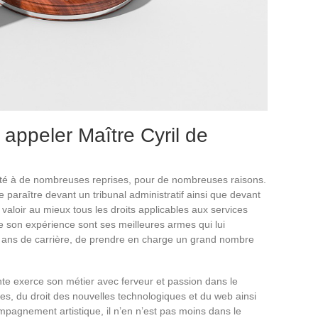
 appeler Maître Cyril de
acté à de nombreuses reprises, pour de nombreuses raisons.
e paraître devant un tribunal administratif ainsi que devant
e valoir au mieux tous les droits applicables aux services
e son expérience sont ses meilleures armes qui lui
0 ans de carrière, de prendre en charge un grand nombre
onte exerce son métier avec ferveur et passion dans le
res, du droit des nouvelles technologiques et du web ainsi
mpagnement artistique, il n’en n’est pas moins dans le