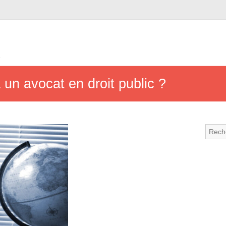
e
 un avocat en droit public ?