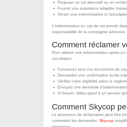
Proposer un vol alternatif ou un remb
Fournir une assistance adaptée (repa
Verser une indemnisation si l’annulati
L’indemnisation en cas de vol annulé dép
responsabilité de la compagnie aérienne.
Comment réclamer vo
Pour obtenir une indemnisation après un 
ces étapes :
Conservez tous vos documents de voy
Demandez une confirmation écrite indi
Vérifiez votre éligibilité selon la régle
Envoyez une demande d’indemnisation à
Si besoin, faites appel à un service spé
Comment Skycop peu
Le processus de réclamation peut être lo
contestent les demandes.
Skycop
simplif
processus.