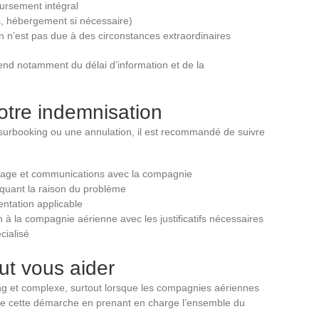
oursement intégral
s, hébergement si nécessaire)
on n’est pas due à des circonstances extraordinaires
end notamment du délai d’information et de la
tre indemnisation
surbooking ou une annulation, il est recommandé de suivre
age et communications avec la compagnie
quant la raison du problème
mentation applicable
 la compagnie aérienne avec les justificatifs nécessaires
cialisé
t vous aider
ng et complexe, surtout lorsque les compagnies aériennes
ie cette démarche en prenant en charge l’ensemble du