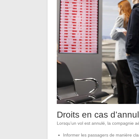
Droits en cas d’annul
Lorsqu’un vol est annulé, la compagnie aé
Informer les passagers de manière clai