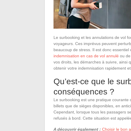
Le surbooking et les annulations de vol fon
voyageurs. Ces imprévus peuvent perturbe
beaucoup de stress. Il est donc essentiel 
indemnisation en cas de vol annulé
ou de 
vos droits, les démarches à suivre, ainsi
obtenir votre indemnisation rapidement et
Qu’est-ce que le sur
conséquences ?
Le surbooking est une pratique courante 
billets que de sièges disponibles, en ant
Cependant, lorsque tous les passagers se
refusés à bord. Cette situation est appel
A découvrir également :
Choisir le bon a