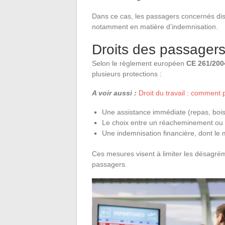
Dans ce cas, les passagers concernés disp
notamment en matière d’indemnisation.
Droits des passager
Selon le règlement européen
CE 261/200
plusieurs protections :
A voir aussi :
Droit du travail : comment 
Une assistance immédiate (repas, boi
Le choix entre un réacheminement ou u
Une indemnisation financière, dont le 
Ces mesures visent à limiter les désagrém
passagers.