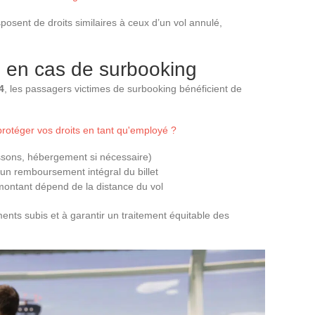
osent de droits similaires à ceux d’un vol annulé,
s en cas de surbooking
4
, les passagers victimes de surbooking bénéficient de
protéger vos droits en tant qu'employé ?
ssons, hébergement si nécessaire)
n remboursement intégral du billet
montant dépend de la distance du vol
ents subis et à garantir un traitement équitable des