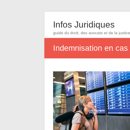
Infos Juridiques
guide du droit, des avocats et de la justic
Indemnisation en cas 