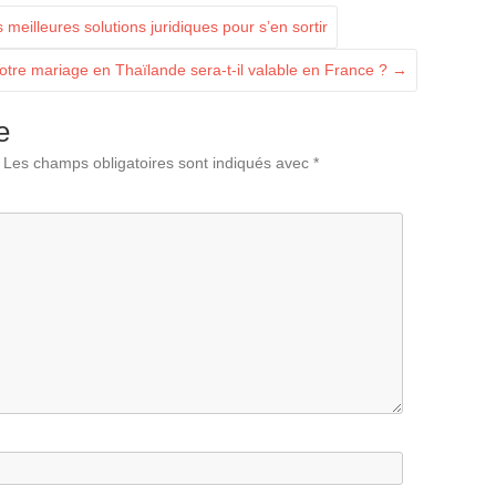
eilleures solutions juridiques pour s’en sortir
otre mariage en Thaïlande sera-t-il valable en France ?
→
e
Les champs obligatoires sont indiqués avec
*