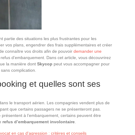
t partie des situations les plus frustrantes pour les
r vos plans, engendrer des frais supplémentaires et créer
de connaître vos droits afin de pouvoir
demander une
refus d’embarquement. Dans cet article, vous découvrirez
 que la manière dont
Skycop
peut vous accompagner pour
 sans complication.
booking et quelles sont ses
dans le transport aérien. Les compagnies vendent plus de
icipant que certains passagers ne se présenteront pas.
 présentent à l’embarquement, certains peuvent être
ée
refus d’embarquement involontaire
.
vocat en cas d'agression : critères et conseils