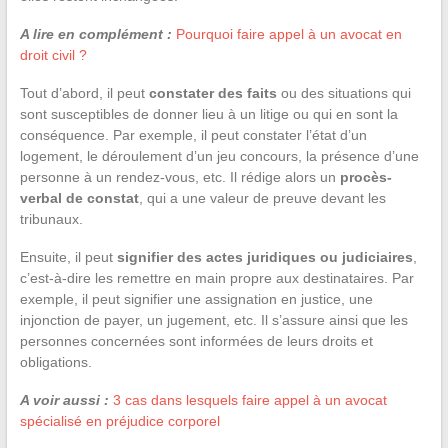
A lire en complément :
Pourquoi faire appel à un avocat en
droit civil ?
Tout d’abord, il peut
constater des faits
ou des situations qui
sont susceptibles de donner lieu à un litige ou qui en sont la
conséquence. Par exemple, il peut constater l’état d’un
logement, le déroulement d’un jeu concours, la présence d’une
personne à un rendez-vous, etc. Il rédige alors un
procès-
verbal de constat
, qui a une valeur de preuve devant les
tribunaux.
Ensuite, il peut
signifier des actes juridiques ou judiciaires
,
c’est-à-dire les remettre en main propre aux destinataires. Par
exemple, il peut signifier une assignation en justice, une
injonction de payer, un jugement, etc. Il s’assure ainsi que les
personnes concernées sont informées de leurs droits et
obligations.
A voir aussi :
3 cas dans lesquels faire appel à un avocat
spécialisé en préjudice corporel