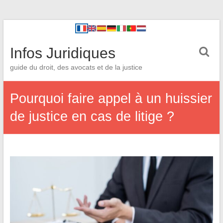
Infos Juridiques
guide du droit, des avocats et de la justice
Pourquoi faire appel à un huissier
de justice en cas de litige ?