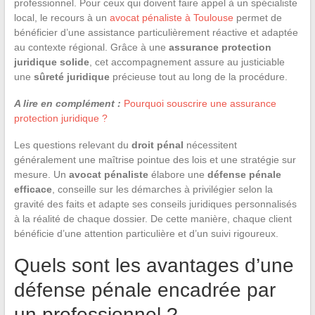
professionnel. Pour ceux qui doivent faire appel à un spécialiste
local, le recours à un
avocat pénaliste à Toulouse
permet de
bénéficier d’une assistance particulièrement réactive et adaptée
au contexte régional. Grâce à une
assurance protection
juridique solide
, cet accompagnement assure au justiciable
une
sûreté juridique
précieuse tout au long de la procédure.
A lire en complément :
Pourquoi souscrire une assurance
protection juridique ?
Les questions relevant du
droit pénal
nécessitent
généralement une maîtrise pointue des lois et une stratégie sur
mesure. Un
avocat pénaliste
élabore une
défense pénale
efficace
, conseille sur les démarches à privilégier selon la
gravité des faits et adapte ses conseils juridiques personnalisés
à la réalité de chaque dossier. De cette manière, chaque client
bénéficie d’une attention particulière et d’un suivi rigoureux.
Quels sont les avantages d’une
défense pénale encadrée par
un professionnel ?