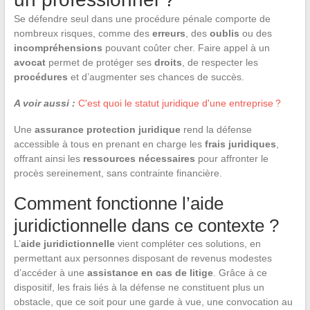
Se défendre seul dans une procédure pénale comporte de
nombreux risques, comme des
erreurs
, des
oublis
ou des
incompréhensions
pouvant coûter cher. Faire appel à un
avocat
permet de protéger ses
droits
, de respecter les
procédures
et d’augmenter ses chances de succès.
A voir aussi :
C'est quoi le statut juridique d'une entreprise ?
Une
assurance protection juridique
rend la défense
accessible à tous en prenant en charge les
frais juridiques
,
offrant ainsi les
ressources nécessaires
pour affronter le
procès sereinement, sans contrainte financière.
Comment fonctionne l’aide
juridictionnelle dans ce contexte ?
L’
aide juridictionnelle
vient compléter ces solutions, en
permettant aux personnes disposant de revenus modestes
d’accéder à une
assistance en cas de litige
. Grâce à ce
dispositif, les frais liés à la défense ne constituent plus un
obstacle, que ce soit pour une garde à vue, une convocation au