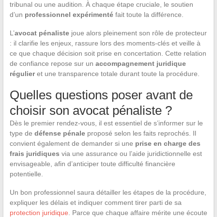
tribunal ou une audition. À chaque étape cruciale, le soutien
d’un
professionnel expérimenté
fait toute la différence.
L’
avocat pénaliste
joue alors pleinement son rôle de protecteur
: il clarifie les enjeux, rassure lors des moments-clés et veille à
ce que chaque décision soit prise en concertation. Cette relation
de confiance repose sur un
accompagnement juridique
régulier
et une transparence totale durant toute la procédure.
Quelles questions poser avant de
choisir son avocat pénaliste ?
Dès le premier rendez-vous, il est essentiel de s’informer sur le
type de
défense pénale
proposé selon les faits reprochés. Il
convient également de demander si une
prise en charge des
frais juridiques
via une assurance ou l’aide juridictionnelle est
envisageable, afin d’anticiper toute difficulté financière
potentielle.
Un bon professionnel saura détailler les étapes de la procédure,
expliquer les délais et indiquer comment tirer parti de sa
protection juridique
. Parce que chaque affaire mérite une écoute