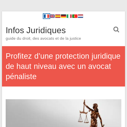
Infos Juridiques
guide du droit, des avocats et de la justice
Profitez d’une protection juridique
de haut niveau avec un avocat
pénaliste