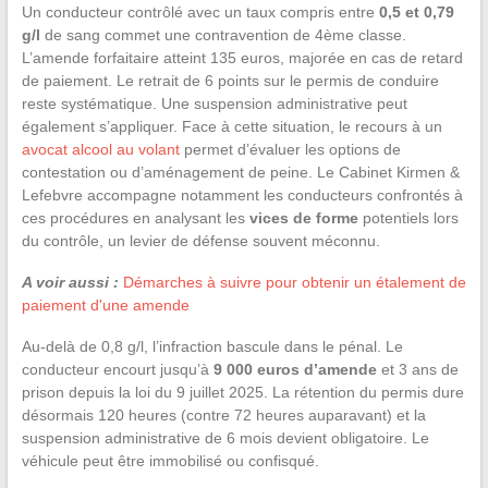
Un conducteur contrôlé avec un taux compris entre
0,5 et 0,79
g/l
de sang commet une contravention de 4ème classe.
L’amende forfaitaire atteint 135 euros, majorée en cas de retard
de paiement. Le retrait de 6 points sur le permis de conduire
reste systématique. Une suspension administrative peut
également s’appliquer. Face à cette situation, le recours à un
avocat alcool au volant
permet d’évaluer les options de
contestation ou d’aménagement de peine. Le Cabinet Kirmen &
Lefebvre accompagne notamment les conducteurs confrontés à
ces procédures en analysant les
vices de forme
potentiels lors
du contrôle, un levier de défense souvent méconnu.
A voir aussi :
Démarches à suivre pour obtenir un étalement de
paiement d'une amende
Au-delà de 0,8 g/l, l’infraction bascule dans le pénal. Le
conducteur encourt jusqu’à
9 000 euros d’amende
et 3 ans de
prison depuis la loi du 9 juillet 2025. La rétention du permis dure
désormais 120 heures (contre 72 heures auparavant) et la
suspension administrative de 6 mois devient obligatoire. Le
véhicule peut être immobilisé ou confisqué.