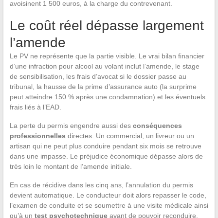
avoisinent 1 500 euros, à la charge du contrevenant.
Le coût réel dépasse largement
l’amende
Le PV ne représente que la partie visible. Le vrai bilan financier
d’une infraction pour alcool au volant inclut l’amende, le stage
de sensibilisation, les frais d’avocat si le dossier passe au
tribunal, la hausse de la prime d’assurance auto (la surprime
peut atteindre 150 % après une condamnation) et les éventuels
frais liés à l’EAD.
La perte du permis engendre aussi des
conséquences
professionnelles
directes. Un commercial, un livreur ou un
artisan qui ne peut plus conduire pendant six mois se retrouve
dans une impasse. Le préjudice économique dépasse alors de
très loin le montant de l’amende initiale.
En cas de récidive dans les cinq ans, l’annulation du permis
devient automatique. Le conducteur doit alors repasser le code,
l’examen de conduite et se soumettre à une visite médicale ainsi
qu’à un
test psychotechnique
avant de pouvoir reconduire.