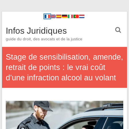
Infos Juridiques
guide du droit, des avocats et de la justice
Stage de sensibilisation, amende,
retrait de points : le vrai coût
d’une infraction alcool au volant