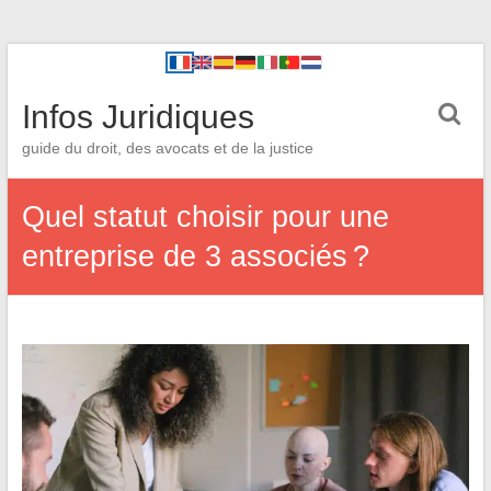
Infos Juridiques
guide du droit, des avocats et de la justice
Quel statut choisir pour une
entreprise de 3 associés ?