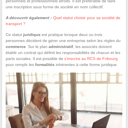
personnels et professionnels étroits. Il est préférable de faire
une inscription sous forme de société en nom collectif.
A découvrir également :
Quel statut choisir pour sa société de
transport ?
Ce statut
juridique
est pratique lorsque deux ou trois
personnes décident de gérer une entreprise selon les règles du
commerce
. Sur le plan
administratif
, les associés doivent
établir un contrat qui définit les responsabilités de chacun et les
parts sociales. Il est possible de
s’inscrire au RCS de Fribourg
pour remplir les
formalités
inhérentes à cette forme juridique.