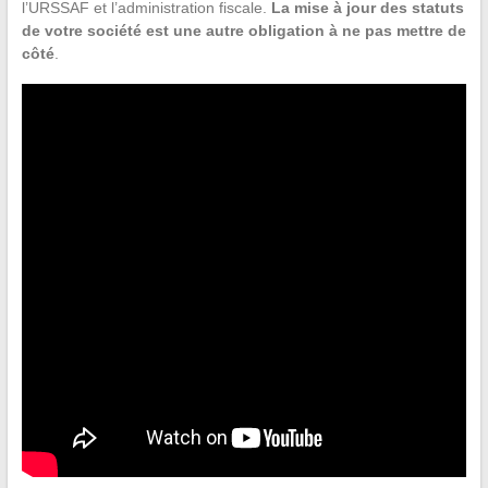
l’URSSAF et l’administration fiscale.
La mise à jour des statuts
de votre société est une autre obligation à ne pas mettre de
côté
.