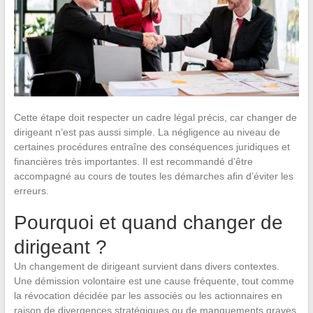
Cette étape doit respecter un cadre légal précis, car changer de
dirigeant n’est pas aussi simple. La négligence au niveau de
certaines procédures entraîne des conséquences juridiques et
financières très importantes. Il est recommandé d’être
accompagné au cours de toutes les démarches afin d’éviter les
erreurs.
Pourquoi et quand changer de
dirigeant ?
Un changement de dirigeant survient dans divers contextes.
Une démission volontaire est une cause fréquente, tout comme
la révocation décidée par les associés ou les actionnaires en
raison de divergences stratégiques ou de manquements graves.