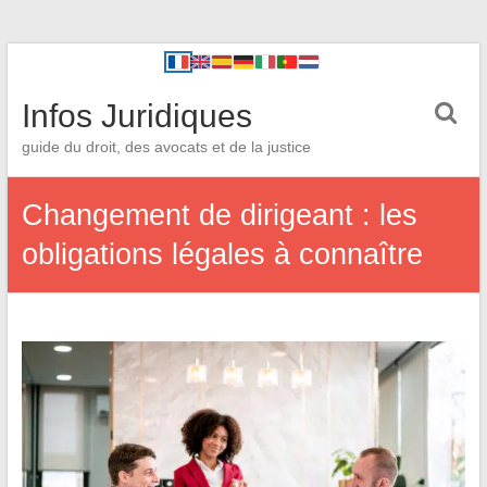
Infos Juridiques
guide du droit, des avocats et de la justice
Changement de dirigeant : les
obligations légales à connaître