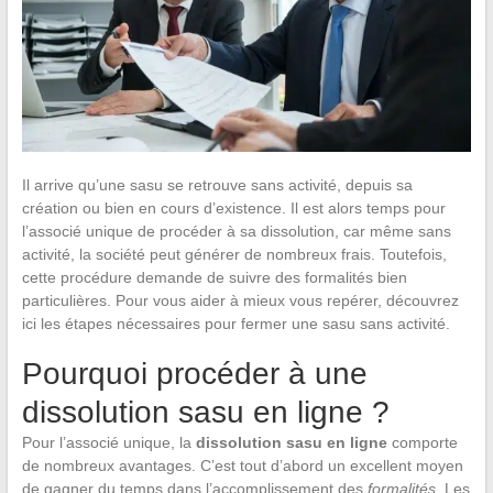
Il arrive qu’une sasu se retrouve sans activité, depuis sa
création ou bien en cours d’existence. Il est alors temps pour
l’associé unique de procéder à sa dissolution, car même sans
activité, la société peut générer de nombreux frais. Toutefois,
cette procédure demande de suivre des formalités bien
particulières. Pour vous aider à mieux vous repérer, découvrez
ici les étapes nécessaires pour fermer une sasu sans activité.
Pourquoi procéder à une
dissolution sasu en ligne ?
Pour l’associé unique, la
dissolution sasu en ligne
comporte
de nombreux avantages. C’est tout d’abord un excellent moyen
de gagner du temps dans l’accomplissement des
formalités
. Les