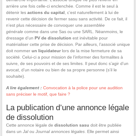
arrière une fois celle-ci enclenchée. Comme il est le seul à
détenir les
actions du capital
, c’est naturellement à lui de
revenir cette décision de fermer sasu sans activité. De ce fait, il
n’est plus nécessaire de convoquer une
assemblée
générale
comme dans une Sas ou une SARL. Néanmoins, le
dressage d’un
PV de dissolution
est inévitable pour
matérialiser cette prise de décision. Par ailleurs, l’associé unique
doit nommer
un liquidateur
lors de la mise fermeture de sa
société. Celui-ci a pour mission de l’informer des formalites à
suivre, de ses pouvoirs et de ses limites. Il peut donc s’agir d’un
avocat, d’un notaire ou bien de sa propre personne (s’il le
souhaite).
A lire également :
Convocation à la police pour une audition
sans préciser le motif, que faire ?
La publication d’une annonce légale
de dissolution
Cette annonce légale de
dissolution sasu
doit être publiée
dans un
Jal
ou
Journal annonces légales
. Elle permet ainsi