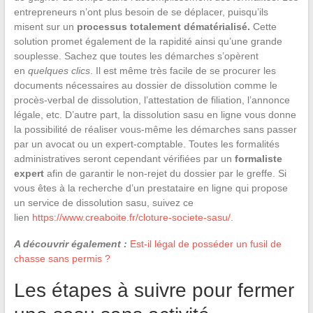
entrepreneurs n’ont plus besoin de se déplacer, puisqu’ils
misent sur un
processus totalement dématérialisé.
Cette
solution promet également de la rapidité ainsi qu’une grande
souplesse. Sachez que toutes les démarches s’opèrent
en
quelques clics
. Il est même très facile de se procurer les
documents nécessaires au dossier de dissolution comme le
procès-verbal de dissolution, l’attestation de filiation, l’annonce
légale, etc. D’autre part, la dissolution sasu en ligne vous donne
la possibilité de réaliser vous-même les démarches sans passer
par un avocat ou un expert-comptable. Toutes les formalités
administratives seront cependant vérifiées par un
formaliste
expert
afin de garantir le non-rejet du dossier par le greffe. Si
vous êtes à la recherche d’un prestataire en ligne qui propose
un service de dissolution sasu, suivez ce
lien
https://www.creaboite.fr/cloture-societe-sasu/
.
A découvrir également :
Est-il légal de posséder un fusil de
chasse sans permis ?
Les étapes à suivre pour fermer