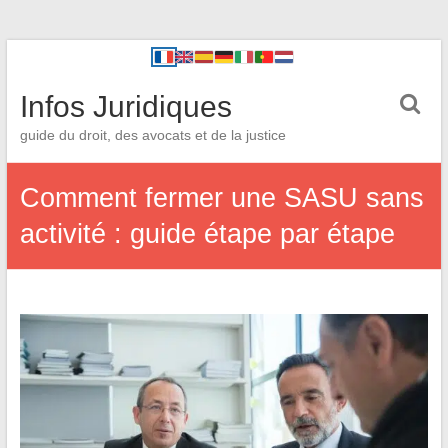
Infos Juridiques
guide du droit, des avocats et de la justice
Comment fermer une SASU sans
activité : guide étape par étape