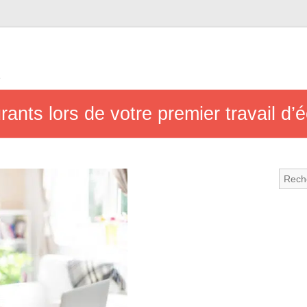
e
ants lors de votre premier travail d’éc