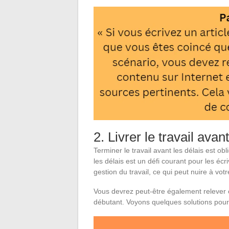
2. Livrer le travail avan
Terminer le travail avant les délais est ob
les délais est un défi courant pour les éc
gestion du travail, ce qui peut nuire à votre
Vous devrez peut-être également relever c
débutant. Voyons quelques solutions pou