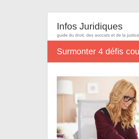
Infos Juridiques
guide du droit, des avocats et de la justic
Surmonter 4 défis cour