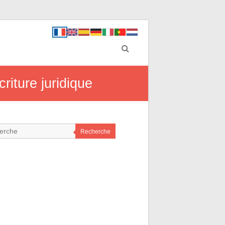
riture juridique
Recherche