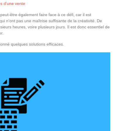
rs d'une vente
eut-être également faire face à ce défi, car il est
i n’ont pas une maîtrise suffisante de la créativité. De
usieurs heures, voire plusieurs jours. Il est donc essentiel de
r.
tionné quelques solutions efficaces.