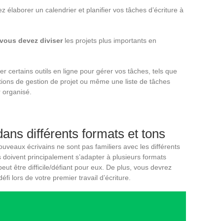
z élaborer un calendrier et planifier vos tâches d’écriture à
 vous devez diviser
les projets plus importants en
er certains outils en ligne pour gérer vos tâches, tels que
ations de gestion de projet ou même une liste de tâches
r organisé.
ans différents formats et tons
veaux écrivains ne sont pas familiers avec les différents
ls doivent principalement s’adapter à plusieurs formats
 peut être difficile/défiant pour eux. De plus, vous devrez
i lors de votre premier travail d’écriture.