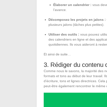
Élaborer un calendrier :
vous deve
l’avance.
Décomposez les projets en jalons :
plusieurs jalons (tâches plus petites).
Utiliser des outils :
vous pouvez utilis
des calendriers en ligne et des applic
quotidiennes. Ils vous aideront à reste
Et ainsi de suite…
3. Rédiger du contenu d
Comme nous le savons, la majorité des nou
formats et tons au début de leur travail. I
d’écriture, tons et lignes directrices. Cela
peut-être également rencontrer le même déf