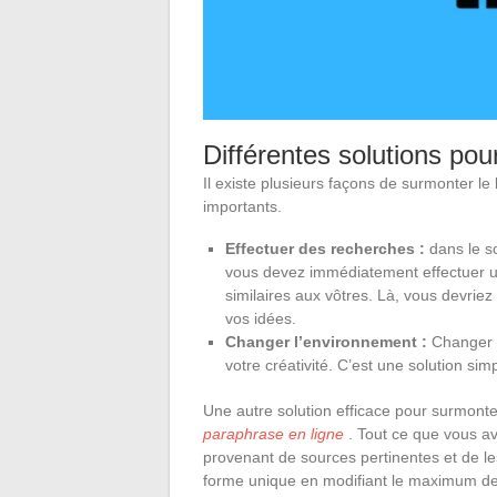
Différentes solutions pou
Il existe plusieurs façons de surmonter le
importants.
Effectuer des recherches :
dans le s
vous devez immédiatement effectuer u
similaires aux vôtres. Là, vous devriez l
vos idées.
Changer l’environnement :
Changer v
votre créativité. C’est une solution sim
Une autre solution efficace pour surmonter
paraphrase en ligne
. Tout ce que vous av
provenant de sources pertinentes et de les 
forme unique en modifiant le maximum de m