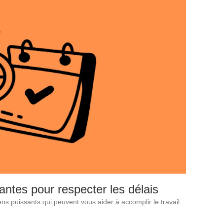
antes pour respecter les délais
s puissants qui peuvent vous aider à accomplir le travail