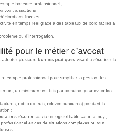
 compte bancaire professionnel ;
s vos transactions ;
déclarations fiscales ;
activité en temps réel grâce à des tableaux de bord faciles à
 problème ou d’interrogation.
ité pour le métier d’avocat
t adopter plusieurs
bonnes pratiques
visant à sécuriser la
re compte professionnel pour simplifier la gestion des
èrement, au minimum une fois par semaine, pour éviter les
(factures, notes de frais, relevés bancaires) pendant la
ation ;
érations récurrentes via un logiciel fiable comme Indy ;
 professionnel en cas de situations complexes ou tout
teuses.