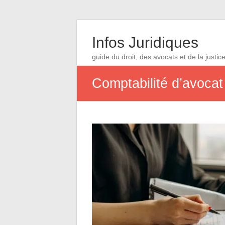
Infos Juridiques
guide du droit, des avocats et de la justic
Comptabilité d’avocat 