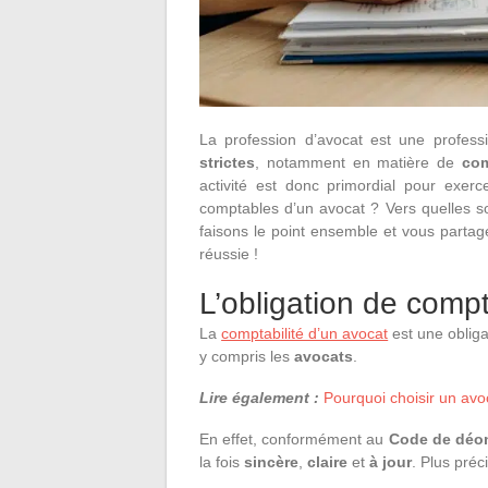
La profession d’avocat est une profess
strictes
, notamment en matière de
com
activité est donc primordial pour exerc
comptables d’un avocat ? Vers quelles so
faisons le point ensemble et vous partag
réussie !
L’obligation de compt
La
comptabilité d’un avocat
est une obliga
y compris les
avocats
.
Lire également :
Pourquoi choisir un avo
En effet, conformément au
Code de déon
la fois
sincère
,
claire
et
à jour
. Plus préc