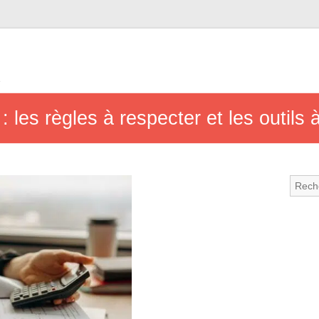
e
: les règles à respecter et les outils 