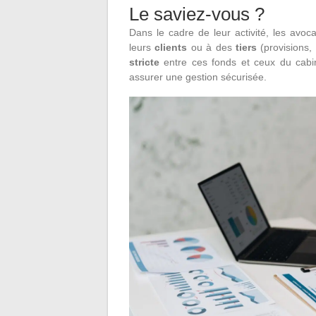
Le saviez-vous ?
Dans le cadre de leur activité, les avo
leurs
clients
ou à des
tiers
(provisions
stricte
entre ces fonds et ceux du cabin
assurer une gestion sécurisée.