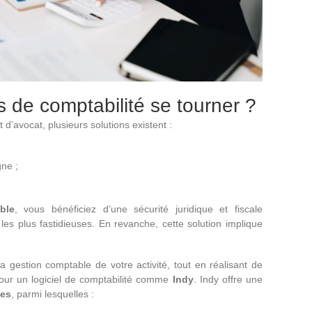
s de comptabilité se tourner ?
 d’avocat, plusieurs solutions existent :
gne ;
ble
, vous bénéficiez d’une sécurité juridique et fiscale
les plus fastidieuses. En revanche, cette solution implique
a gestion comptable de votre activité, tout en réalisant de
our un logiciel de comptabilité comme
Indy
. Indy offre une
ées
, parmi lesquelles :