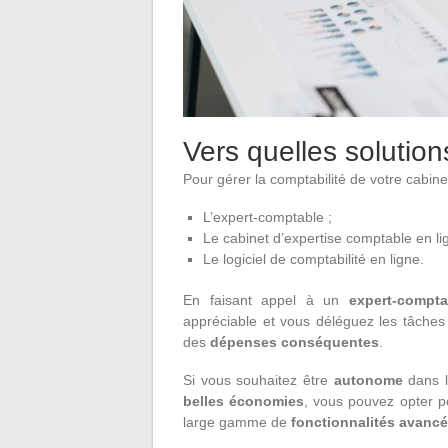
Vers quelles solution
Pour gérer la comptabilité de votre cabinet
L’expert-comptable ;
Le cabinet d’expertise comptable en li
Le logiciel de comptabilité en ligne.
En faisant appel à un
expert-compta
appréciable et vous déléguez les tâches 
des
dépenses conséquentes
.
Si vous souhaitez être
autonome
dans l
belles économies
, vous pouvez opter p
large gamme de
fonctionnalités avanc