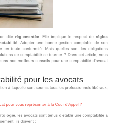
ion dite
réglementée
. Elle implique le respect de
règles
ptabilité
. Adopter une bonne gestion comptable de son
er en toute conformité. Mais quelles sont les obligations
lutions de comptabilité se tourner ? Dans cet article, nous
eons nos meilleurs conseils pour une comptabilité d’avocat
abilité pour les avocats
tion à laquelle sont soumis tous les professionnels libéraux,
cat pour vous représenter à la Cour d'Appel ?
tologie
, les avocats sont tenus d’établir une comptabilité à
isément, ils doivent :