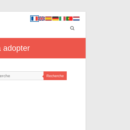
à adopter
Recherche