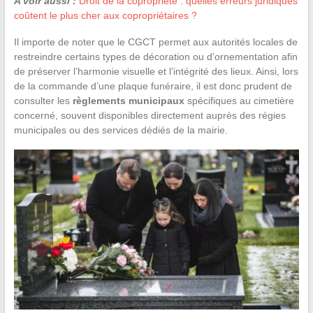
A voir aussi :
Droit de la copropriété : quelles erreurs juridiques
coûtent le plus cher aux copropriétaires ?
Il importe de noter que le CGCT permet aux autorités locales de
restreindre certains types de décoration ou d’ornementation afin
de préserver l’harmonie visuelle et l’intégrité des lieux. Ainsi, lors
de la commande d’une plaque funéraire, il est donc prudent de
consulter les
règlements municipaux
spécifiques au cimetière
concerné, souvent disponibles directement auprès des régies
municipales ou des services dédiés de la mairie.