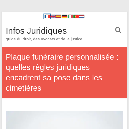
Infos Juridiques
guide du droit, des avocats et de la justice
Plaque funéraire personnalisée :
quelles règles juridiques
encadrent sa pose dans les
cimetières