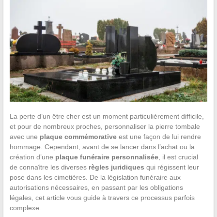
La perte d’un être cher est un moment particulièrement difficile,
et pour de nombreux proches, personnaliser la pierre tombale
avec une
plaque commémorative
est une façon de lui rendre
hommage. Cependant, avant de se lancer dans l’achat ou la
création d’une
plaque funéraire personnalisée
, il est crucial
de connaître les diverses
règles juridiques
qui régissent leur
pose dans les cimetières. De la législation funéraire aux
autorisations nécessaires, en passant par les obligations
légales, cet article vous guide à travers ce processus parfois
complexe.