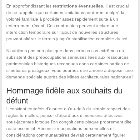
En approfondissant les
restrictions éventuelles
, il est crucial
de se rappeler que certaines limitations perdurent malgré la
volonté familiale à procéder assez rapidement suite à un
enterrement récent. Ces contraintes peuvent inclure une
interdiction temporaire sur l’ajout de nouvelles structures
pouvant altérer le terrain jusqu’à stabilisation complète du sol.
N’oublions pas non plus que dans certains cas extrêmes où
subsistent des préoccupations sérieuses liées aux ressources
patrimoniales historiques reconnues dans certaines parties de
cimetières prestigieux, vous pourriez être amené à déposer une
demande spéciale auprès des Mines architecturales nationales !
Hommage fidèle aux souhaits du
défunt
Il convient toutefois d’ajouter qu’au-delà du simple respect des
règles formelles, penser d’abord aux dimensions affectives
sous-jacentes lorsque l’on conçoit cette plaque proprement dite
reste essentiel. Réconcilier aspirations personnelles et
considérations communautaires devrait certainement figurer