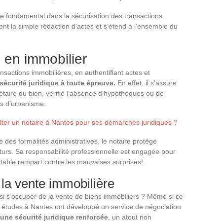
le fondamental dans la sécurisation des transactions
t la simple rédaction d’actes et s’étend à l’ensemble du
e en immobilier
ansactions immobilières, en authentifiant actes et
sécurité juridique à toute épreuve.
En effet, il s’assure
iétaire du bien, vérifie l’absence d’hypothèques ou de
es d’urbanisme.
ter un notaire à Nantes pour ses démarches juridiques ?
e des formalités administratives, le notaire protège
uturs. Sa responsabilité professionnelle est engagée pour
itable rempart contre les mauvaises surprises!
 la vente immobilière
si s’occuper de la vente de biens immobiliers ? Même si ce
s études à Nantes ont développé un service de négociation
une sécurité juridique renforcée
, un atout non