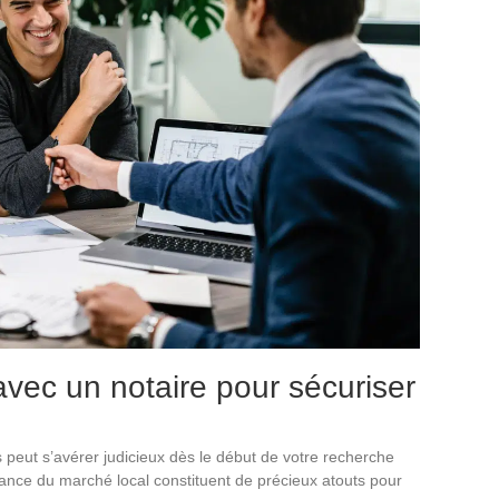
avec un notaire pour sécuriser
s peut s’avérer judicieux dès le début de votre recherche
ance du marché local constituent de précieux atouts pour