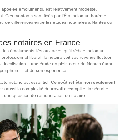
e, appelée émoluments, est relativement modeste,
al. Ces montants sont fixés par l’État selon un barème
eu de différences entre les études notariales à Nantes ou
des notaires en France
s des émoluments liés aux actes qu’il rédige, selon un
rofessionnel libéral, le notaire voit ses revenus fluctuer
 sa localisation – une étude en plein cœur de Nantes étant
 périphérie – et de son expérience.
acte notarié est essentiel.
Ce coût reflète non seulement
ais aussi la complexité du travail accompli et la sécurité
nt une question de rémunération du notaire.