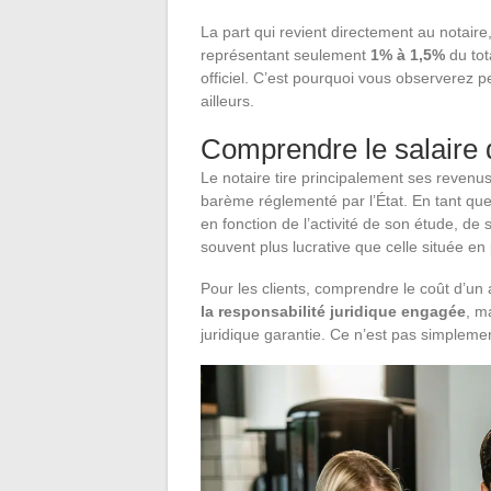
La part qui revient directement au notair
représentant seulement
1% à 1,5%
du tot
officiel. C’est pourquoi vous observerez p
ailleurs.
Comprendre le salaire 
Le notaire tire principalement ses revenu
barème réglementé par l’État. En tant que p
en fonction de l’activité de son étude, de
souvent plus lucrative que celle située en
Pour les clients, comprendre le coût d’un 
la responsabilité juridique engagée
, m
juridique garantie. Ce n’est pas simpleme