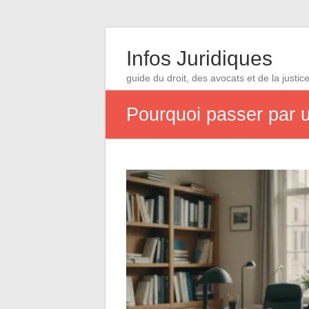
Infos Juridiques
guide du droit, des avocats et de la justic
Pourquoi passer par u