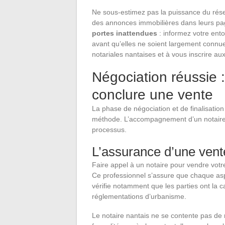
Ne sous-estimez pas la puissance du résea
des annonces immobilières dans leurs p
portes inattendues
: informez votre ento
avant qu’elles ne soient largement connu
notariales nantaises et à vous inscrire au
Négociation réussie 
conclure une vente
La phase de négociation et de finalisation
méthode. L’accompagnement d’un notaire pe
processus.
L’assurance d’une vent
Faire appel à un notaire pour vendre votre
Ce professionnel s’assure que chaque aspec
vérifie notamment que les parties ont la c
réglementations d’urbanisme.
Le notaire nantais ne se contente pas de 