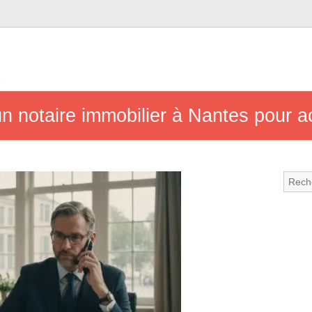
e
n notaire immobilier à Nantes pour ac