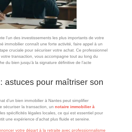
nte l’un des investissements les plus importants de votre
é immobilier connaît une forte activité, faire appel à un
tape cruciale pour sécuriser votre achat. Ce professionnel
de votre transaction, vous accompagne tout au long du
e du bien jusqu’à la signature définitive de l’acte
 : astuces pour maîtriser son
hat d’un bien immobilier à Nantes peut simplifier
 sécuriser la transaction, un
notaire immobilier à
es spécificités légales locales, ce qui est essentiel pour
tit une expérience d’achat plus fluide et sereine.
noncer votre départ à la retraite avec professionnalisme