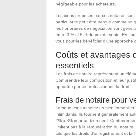
négligeable pour les acheteurs.
Les biens proposés par ces notaires sont 
particularité peut être perçue comme un g
les honoraires de négociation sont génér
entre 3 % et 5 % du prix de vente. En choi
vous pourriez bénéficier d’une approche dif
Coûts et avantages d
essentiels
Les frais de notaire représentent un élém
Comprendre leur composition et leur justi
apportée par ce professionnel du droit.
Frais de notaire pour v
Lorsque vous achetez un bien immobilier,
intimidants. Ils tournent généralement au
2% à 3% pour un bien neuf. Contrairement 
limitent pas à la rémunération du notaire. 
tels que les droits d’enregistrement et la 