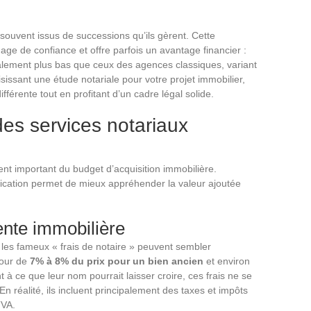
souvent issus de successions qu’ils gèrent. Cette
age de confiance et offre parfois un avantage financier :
alement plus bas que ceux des agences classiques, variant
sissant une étude notariale pour votre projet immobilier,
férente tout en profitant d’un cadre légal solide.
es services notariaux
ent important du budget d’acquisition immobilière.
fication permet de mieux appréhender la valeur ajoutée
ente immobilière
 les fameux « frais de notaire » peuvent sembler
tour de
7% à 8% du prix pour un bien ancien
et environ
à ce que leur nom pourrait laisser croire, ces frais ne se
En réalité, ils incluent principalement des taxes et impôts
TVA.