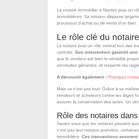
Le notaire immobilier à Nantes joue un rô
immobilières. Sa mission dépasse largemen
processus d’achat ou de vente d’un bien.
Le rôle clé du notair
Le notaire joue un rôle central lors des tr
contrats.
Son intervention garantit une 
que le vendeur est bien le véritable propr
servitudes gênantes, et respecte les règl
A découvrir également :
Pourquoi consul
Mais ce n’est pas tout. Grâce à sa maîtris
vendeurs et acheteurs contre les litiges f
assurer la conservation des actes. Un vér
Rôle des notaires dans
Saviez-vous que les notaires peuvent aus
n’est pas leur mission première, certaine
immobilière.
Ces transactions assurent 