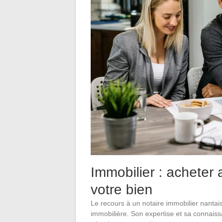
Immobilier : acheter 
votre bien
Le recours à un notaire immobilier nantai
immobilière. Son expertise et sa connaiss