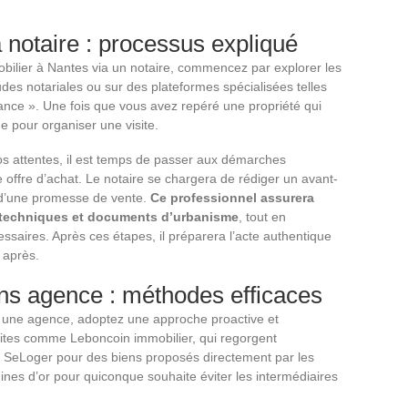
 notaire : processus expliqué
obilier à Nantes via un notaire, commencez par explorer les
des notariales ou sur des plateformes spécialisées telles
rance ». Une fois que vous avez repéré une propriété qui
e pour organiser une visite.
s attentes, il est temps de passer aux démarches
offre d’achat. Le notaire se chargera de rédiger un avant-
u d’une promesse de vente.
Ce professionnel assurera
s techniques et documents d’urbanisme
, tout en
essaires. Après ces étapes, il préparera l’acte authentique
 après.
ns agence : méthodes efficaces
 une agence, adoptez une approche proactive et
 sites comme Leboncoin immobilier, qui regorgent
ez SeLoger pour des biens proposés directement par les
ines d’or pour quiconque souhaite éviter les intermédiaires