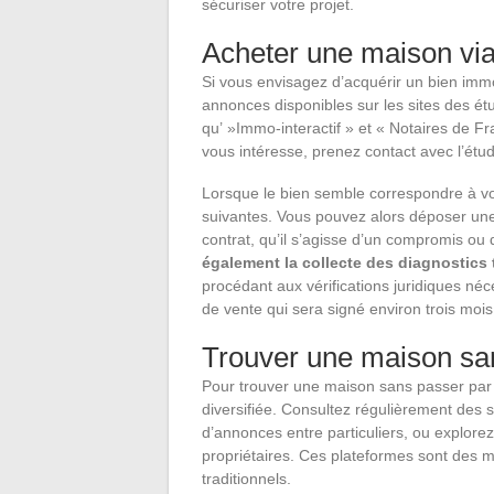
sécuriser votre projet.
Acheter une maison via
Si vous envisagez d’acquérir un bien imm
annonces disponibles sur les sites des étu
qu’ »Immo-interactif » et « Notaires de F
vous intéresse, prenez contact avec l’étud
Lorsque le bien semble correspondre à vo
suivantes. Vous pouvez alors déposer une 
contrat, qu’il s’agisse d’un compromis o
également la collecte des diagnostic
procédant aux vérifications juridiques néc
de vente qui sera signé environ trois mois
Trouver une maison sa
Pour trouver une maison sans passer par
diversifiée. Consultez régulièrement des
d’annonces entre particuliers, ou explor
propriétaires. Ces plateformes sont des m
traditionnels.