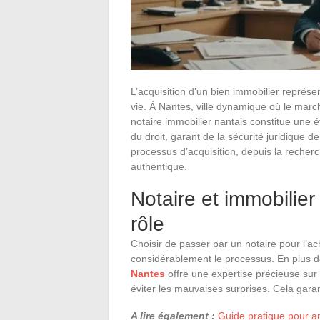
L’acquisition d’un bien immobilier représe
vie. À Nantes, ville dynamique où le march
notaire immobilier nantais constitue une é
du droit, garant de la sécurité juridique 
processus d’acquisition, depuis la recherch
authentique.
Notaire et immobilier
rôle
Choisir de passer par un notaire pour l’ac
considérablement le processus. En plus de
Nantes
offre une expertise précieuse sur l
éviter les mauvaises surprises. Cela garan
A lire également :
Guide pratique pour an