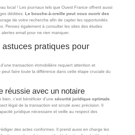
u local ! Les journaux tels que Ouest France offrent aussi
ages dédiées.
Le bouche-à-oreille peut vous ouvrir des
urage de votre recherche afin de capter les opportunités
es. Pensez également à consulter les sites des études
x alertes email pour ne rien manquer.
: astuces pratiques pour
 d’une transaction immobilière requiert attention et
ut faire toute la différence dans cette étape cruciale du
e réussie avec un notaire
 bien, c’est bénéficier d’une
sécurité juridique optimale
.
t légal de la transaction est scruté avec précision. Il
apacité juridique nécessaire et veille au respect des
rédiger des actes conformes. Il prend aussi en charge les