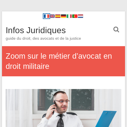
Infos Juridiques
guide du droit, des avocats et de la justice
Zoom sur le métier d’avocat en
droit militaire