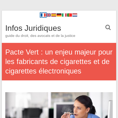
Infos Juridiques
guide du droit, des avocats et de la justice
Pacte Vert : un enjeu majeur pour
les fabricants de cigarettes et de
cigarettes électroniques