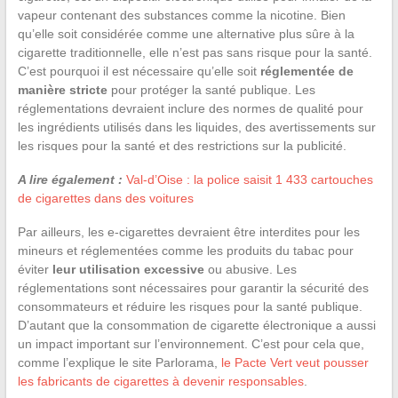
vapeur contenant des substances comme la nicotine. Bien
qu’elle soit considérée comme une alternative plus sûre à la
cigarette traditionnelle, elle n’est pas sans risque pour la santé.
C’est pourquoi il est nécessaire qu’elle soit
réglementée de
manière stricte
pour protéger la santé publique. Les
réglementations devraient inclure des normes de qualité pour
les ingrédients utilisés dans les liquides, des avertissements sur
les risques pour la santé et des restrictions sur la publicité.
A lire également :
Val-d’Oise : la police saisit 1 433 cartouches
de cigarettes dans des voitures
Par ailleurs, les e-cigarettes devraient être interdites pour les
mineurs et réglementées comme les produits du tabac pour
éviter
leur utilisation excessive
ou abusive. Les
réglementations sont nécessaires pour garantir la sécurité des
consommateurs et réduire les risques pour la santé publique.
D’autant que la consommation de cigarette électronique a aussi
un impact important sur l’environnement. C’est pour cela que,
comme l’explique le site Parlorama,
le Pacte Vert veut pousser
les fabricants de cigarettes à devenir responsables
.