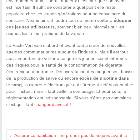
environnementaux, il serait douteux d’estimer que son avenir
est incertain. Il suffit de constater à quel point elle reste
populaire chez les jeunes générations pour se convaincre du
contraire. Néanmoins, il faudra tout de même veiller à
éduquer
ces jeunes utilisateurs
, souvent bien peu informés sur les
risques liés à leur pratique de la vapote.
Le Pacte Vert vise d’abord et avant tout à créer de nouvelles
attentes communautaires autour de l’industrie. Mais il est tout
aussi important de veiller à ce que les jeunes soient informés
des risques pour la santé de la consommation de cigarette
électronique à outrance. Déshydratation des muqueuses, baisse
de la production de salive ou encore
excès de nicotine dans
le sang
, la cigarette électronique est sûrement indéboulonnable
pour l’instant, mais il faut veiller à son usage. Et pour cela, la
réglementation est indispensable. Si vous n’êtes pas convaincu,
c’est qu’il faut
changer d’avocat
!
←
Assurance habitation : ne prenez pas de risques avant la