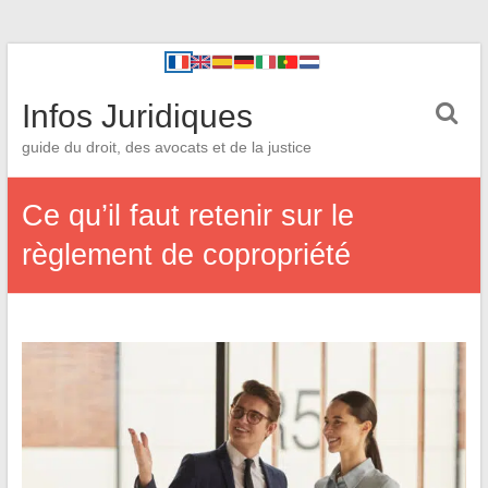
Infos Juridiques
guide du droit, des avocats et de la justice
Ce qu’il faut retenir sur le
règlement de copropriété