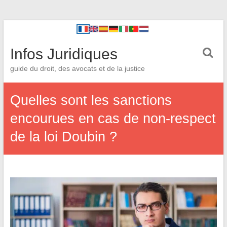
Infos Juridiques
guide du droit, des avocats et de la justice
Quelles sont les sanctions
encourues en cas de non-respect
de la loi Doubin ?