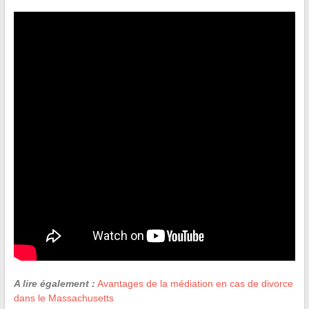
A lire également :
Avantages de la médiation en cas de divorce
dans le Massachusetts