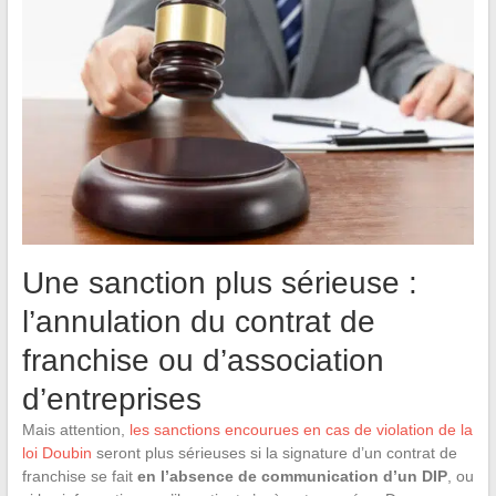
Une sanction plus sérieuse :
l’annulation du contrat de
franchise ou d’association
d’entreprises
Mais attention,
les sanctions encourues en cas de violation de la
loi Doubin
seront plus sérieuses si la signature d’un contrat de
franchise se fait
en l’absence de communication d’un DIP
, ou