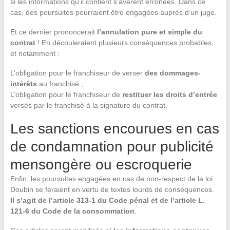
si les informations qu’il contient s’avèrent erronées. Dans ce
cas, des poursuites pourraient être engagées auprès d’un juge.
Et ce dernier prononcerait
l’annulation pure et simple du
contrat
! En découleraient plusieurs conséquences probables,
et notamment :
L’obligation pour le franchiseur de verser
des dommages-
intérêts
au franchisé ;
L’obligation pour le franchiseur de
restituer les droits d’entrée
versés par le franchisé à la signature du contrat.
Les sanctions encourues en cas
de condamnation pour publicité
mensongère ou escroquerie
Enfin, les poursuites engagées en cas de non-respect de la loi
Doubin se feraient en vertu de textes lourds de conséquences.
Il s’agit de l’article 313-1 du Code pénal et de l’article L.
121-6 du Code de la consommation
.