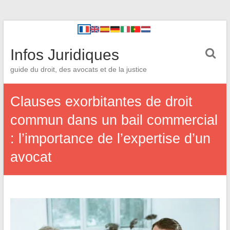
Infos Juridiques
guide du droit, des avocats et de la justice
Clauses exorbitantes de droit
commun dans un bail commercial
: l’importance de l’expertise d’un
avocat