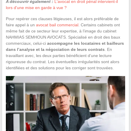
A découvrir également :
L'avocat en droit pénal intervient-il
lors d'une mise en garde à vue ?
Pour repérer ces clauses litigieuses, il est alors préférable de
faire appel à un
avocat bail commercial
. Certains cabinets ont
même fait de ce secteur leur expertise, à l’image du cabinet
NAHMIAS SEMHOUN AVOCATS. Spécialisé en droit des baux
commerciaux, celui-ci
accompagne les locataires et bailleurs
dans l’analyse et la négociation de leurs contrats
. En
travaillant avec, les deux parties bénéficient d’une lecture
rigoureuse du contrat. Les éventuelles irrégularités sont alors
identifiées et des solutions pour les corriger sont trouvées.