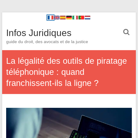
Infos Juridiques
guide du droit, des avocats et de la justice
La légalité des outils de piratage
téléphonique : quand
franchissent-ils la ligne ?