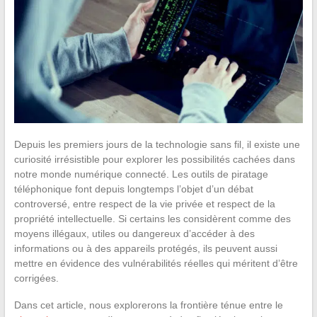
Depuis les premiers jours de la technologie sans fil, il existe une
curiosité irrésistible pour explorer les possibilités cachées dans
notre monde numérique connecté. Les outils de piratage
téléphonique font depuis longtemps l’objet d’un débat
controversé, entre respect de la vie privée et respect de la
propriété intellectuelle. Si certains les considèrent comme des
moyens illégaux, utiles ou dangereux d’accéder à des
informations ou à des appareils protégés, ils peuvent aussi
mettre en évidence des vulnérabilités réelles qui méritent d’être
corrigées.
Dans cet article, nous explorerons la frontière ténue entre le