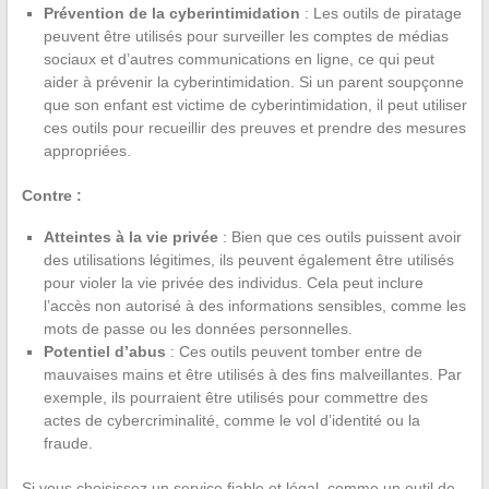
Prévention de la cyberintimidation
: Les outils de piratage
peuvent être utilisés pour surveiller les comptes de médias
sociaux et d’autres communications en ligne, ce qui peut
aider à prévenir la cyberintimidation. Si un parent soupçonne
que son enfant est victime de cyberintimidation, il peut utiliser
ces outils pour recueillir des preuves et prendre des mesures
appropriées.
Contre :
Atteintes à la vie privée
: Bien que ces outils puissent avoir
des utilisations légitimes, ils peuvent également être utilisés
pour violer la vie privée des individus. Cela peut inclure
l’accès non autorisé à des informations sensibles, comme les
mots de passe ou les données personnelles.
Potentiel d’abus
: Ces outils peuvent tomber entre de
mauvaises mains et être utilisés à des fins malveillantes. Par
exemple, ils pourraient être utilisés pour commettre des
actes de cybercriminalité, comme le vol d’identité ou la
fraude.
Si vous choisissez un service fiable et légal, comme un outil de