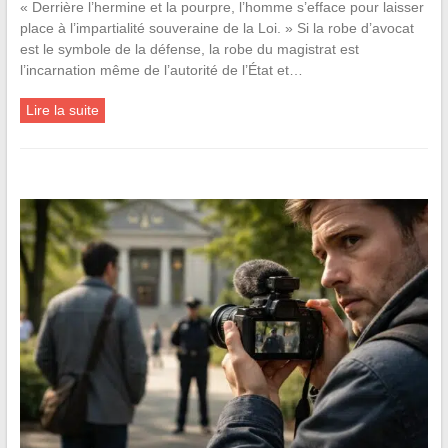
« Derrière l’hermine et la pourpre, l’homme s’efface pour laisser
place à l’impartialité souveraine de la Loi. » Si la robe d’avocat
est le symbole de la défense, la robe du magistrat est
l’incarnation même de l’autorité de l’État et…
Lire la suite