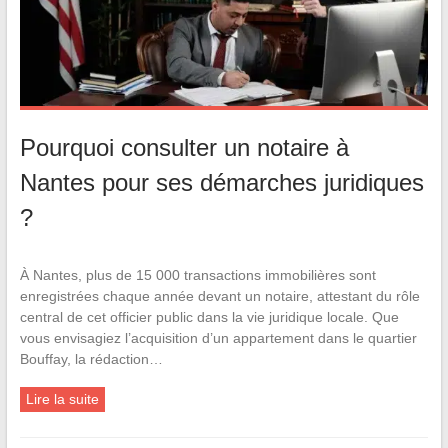
Pourquoi consulter un notaire à
Nantes pour ses démarches juridiques
?
À Nantes, plus de 15 000 transactions immobilières sont
enregistrées chaque année devant un notaire, attestant du rôle
central de cet officier public dans la vie juridique locale. Que
vous envisagiez l’acquisition d’un appartement dans le quartier
Bouffay, la rédaction…
Lire la suite