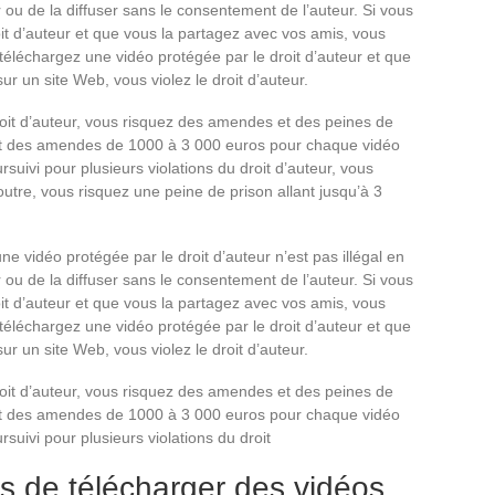
er ou de la diffuser sans le consentement de l’auteur. Si vous
it d’auteur et que vous la partagez avec vos amis, vous
 téléchargez une vidéo protégée par le droit d’auteur et que
ur un site Web, vous violez le droit d’auteur.
droit d’auteur, vous risquez des amendes et des peines de
ent des amendes de 1000 à 3 000 euros pour chaque vidéo
suivi pour plusieurs violations du droit d’auteur, vous
tre, vous risquez une peine de prison allant jusqu’à 3
ne vidéo protégée par le droit d’auteur n’est pas illégal en
er ou de la diffuser sans le consentement de l’auteur. Si vous
it d’auteur et que vous la partagez avec vos amis, vous
 téléchargez une vidéo protégée par le droit d’auteur et que
ur un site Web, vous violez le droit d’auteur.
droit d’auteur, vous risquez des amendes et des peines de
ent des amendes de 1000 à 3 000 euros pour chaque vidéo
suivi pour plusieurs violations du droit
es de télécharger des vidéos