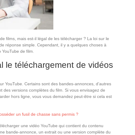
e films, mais est-il légal de les télécharger ? La loi sur le
s de réponse simple. Cependant, il y a quelques choses à
o YouTube de film.
al le téléchargement de vidéos
s sur YouTube. Certains sont des bandes-annonces, d’autres
ont des versions complètes du film. Si vous envisagez de
arder hors ligne, vous vous demandez peut-être si cela est
 posséder un fusil de chasse sans permis ?
e télécharger une vidéo YouTube qui contient du contenu
t une bande-annonce, un extrait ou une version complète du