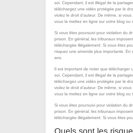
soi. Cependant, il est illégal de la partag
téléchargez une vidéo protégée par le dro
violez le droit d’auteur. De même, si vous
vous la mettez en ligne sur votre blog ou s
Si vous êtes poursuivi pour violation du 
prison. En général, les tribunaux impos
téléchargée illégalement. Si vous êtes pour
risquez une amende plus importante. En ou
ans.
Il est important de noter que télécharger u
soi. Cependant, il est illégal de la partag
téléchargez une vidéo protégée par le dro
violez le droit d’auteur. De même, si vous
vous la mettez en ligne sur votre blog ou s
Si vous êtes poursuivi pour violation du 
prison. En général, les tribunaux impos
téléchargée illégalement. Si vous êtes pour
Quels sont les risqu