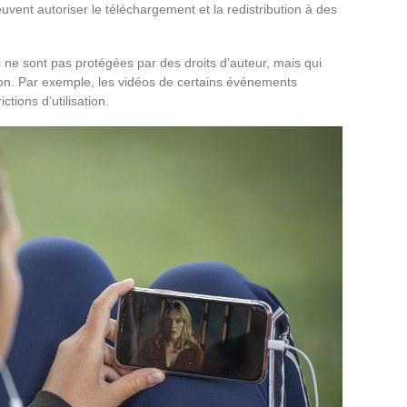
euvent autoriser le téléchargement et la redistribution à des
i ne sont pas protégées par des droits d’auteur, mais qui
tion. Par exemple, les vidéos de certains événements
tions d’utilisation.