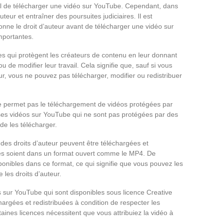
gal de télécharger une vidéo sur YouTube. Cependant, dans
auteur et entraîner des poursuites judiciaires. Il est
ne le droit d’auteur avant de télécharger une vidéo sur
mportantes.
es qui protègent les créateurs de contenu en leur donnant
 ou de modifier leur travail. Cela signifie que, sauf si vous
eur, vous ne pouvez pas télécharger, modifier ou redistribuer
ne permet pas le téléchargement de vidéos protégées par
ses vidéos sur YouTube qui ne sont pas protégées par des
 de les télécharger.
des droits d’auteur peuvent être téléchargées et
lles soient dans un format ouvert comme le MP4. De
nibles dans ce format, ce qui signifie que vous pouvez les
 les droits d’auteur.
 sur YouTube qui sont disponibles sous licence Creative
rgées et redistribuées à condition de respecter les
taines licences nécessitent que vous attribuiez la vidéo à