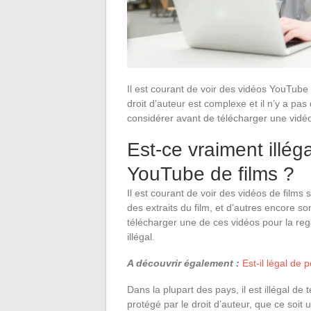
Il est courant de voir des vidéos YouTube d
droit d’auteur est complexe et il n’y a pa
considérer avant de télécharger une vidé
Est-ce vraiment illég
YouTube de films ?
Il est courant de voir des vidéos de film
des extraits du film, et d’autres encore s
télécharger une de ces vidéos pour la reg
illégal.
A découvrir également :
Est-il légal de
Dans la plupart des pays, il est illégal d
protégé par le droit d’auteur, que ce soi