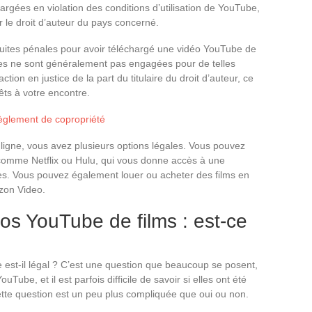
argées en violation des conditions d’utilisation de YouTube,
ur le droit d’auteur du pays concerné.
uites pénales pour avoir téléchargé une vidéo YouTube de
ales ne sont généralement pas engagées pour de telles
tion en justice de la part du titulaire du droit d’auteur, ce
ts à votre encontre.
 règlement de copropriété
 ligne, vous avez plusieurs options légales. Vous pouvez
comme Netflix ou Hulu, qui vous donne accès à une
sées. Vous pouvez également louer ou acheter des films en
zon Video.
os YouTube de films : est-ce
est-il légal ? C’est une question que beaucoup se posent,
ouTube, et il est parfois difficile de savoir si elles ont été
tte question est un peu plus compliquée que oui ou non.