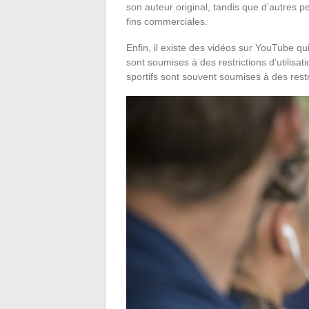
son auteur original, tandis que d’autres p
fins commerciales.
Enfin, il existe des vidéos sur YouTube qu
sont soumises à des restrictions d’utilisa
sportifs sont souvent soumises à des restric