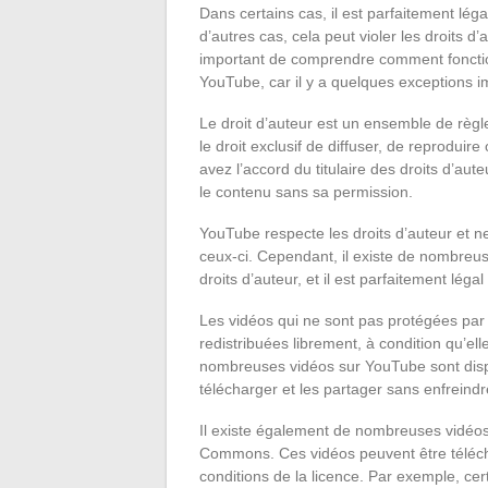
Dans certains cas, il est parfaitement lé
d’autres cas, cela peut violer les droits d’
important de comprendre comment fonction
YouTube, car il y a quelques exceptions i
Le droit d’auteur est un ensemble de règl
le droit exclusif de diffuser, de reproduire
avez l’accord du titulaire des droits d’aut
le contenu sans sa permission.
YouTube respecte les droits d’auteur et 
ceux-ci. Cependant, il existe de nombreu
droits d’auteur, et il est parfaitement légal
Les vidéos qui ne sont pas protégées par 
redistribuées librement, à condition qu’e
nombreuses vidéos sur YouTube sont dispo
télécharger et les partager sans enfreindre
Il existe également de nombreuses vidéos
Commons. Ces vidéos peuvent être télécha
conditions de la licence. Par exemple, cer