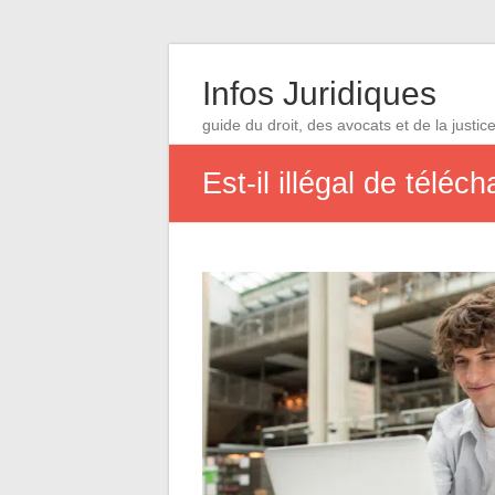
Infos Juridiques
guide du droit, des avocats et de la justic
Est-il illégal de télé