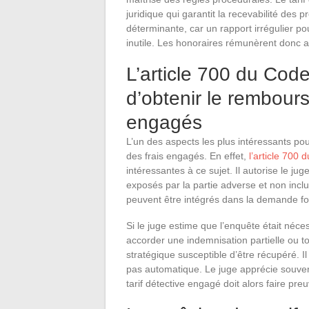
juridique qui garantit la recevabilité des p
déterminante, car un rapport irrégulier pou
inutile. Les honoraires rémunèrent donc a
L’article 700 du Cod
d’obtenir le rembour
engagés
L’un des aspects les plus intéressants pou
des frais engagés. En effet,
l’article 700 
intéressantes à ce sujet. Il autorise le j
exposés par la partie adverse et non inclus
peuvent être intégrés dans la demande for
Si le juge estime que l’enquête était néce
accorder une indemnisation partielle ou tot
stratégique susceptible d’être récupéré. I
pas automatique. Le juge apprécie souvera
tarif détective engagé doit alors faire preu