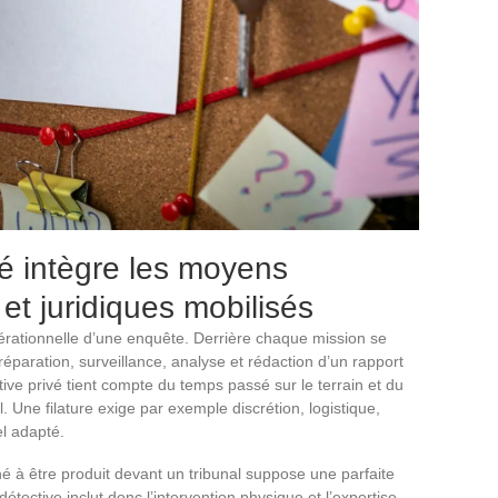
ivé intègre les moyens
et juridiques mobilisés
 opérationnelle d’une enquête. Derrière chaque mission se
réparation, surveillance, analyse et rédaction d’un rapport
ective privé tient compte du temps passé sur le terrain et du
l. Une filature exige par exemple discrétion, logistique,
el adapté.
é à être produit devant un tribunal suppose une parfaite
détective inclut donc l’intervention physique et l’expertise