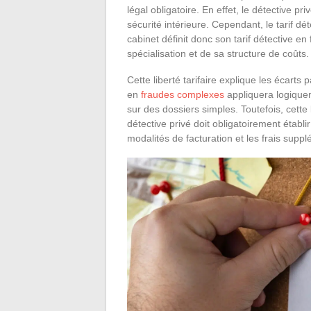
légal obligatoire. En effet, le détective 
sécurité intérieure. Cependant, le tarif dé
cabinet définit donc son tarif détective e
spécialisation et de sa structure de coûts.
Cette liberté tarifaire explique les écarts
en
fraudes complexes
appliquera logiquem
sur des dossiers simples. Toutefois, cette
détective privé doit obligatoirement établir
modalités de facturation et les frais supp