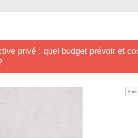
e
tive privé : quel budget prévoir et co
?