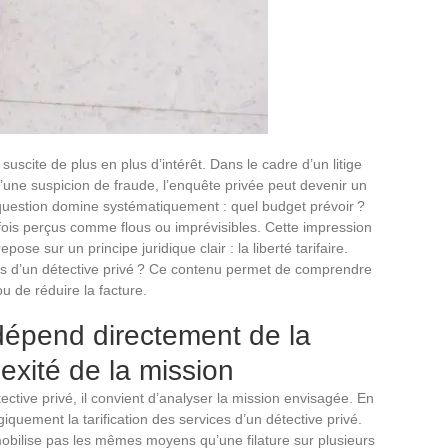
suscite de plus en plus d’intérêt. Dans le cadre d’un litige
d’une suspicion de fraude, l’enquête privée peut devenir un
 question domine systématiquement : quel budget prévoir ?
parfois perçus comme flous ou imprévisibles. Cette impression
epose sur un principe juridique clair : la liberté tarifaire.
ces d’un détective privé ? Ce contenu permet de comprendre
 ou de réduire la facture.
dépend directement de la
exité de la mission
ective privé, il convient d’analyser la mission envisagée. En
giquement la tarification des services d’un détective privé.
obilise pas les mêmes moyens qu’une filature sur plusieurs