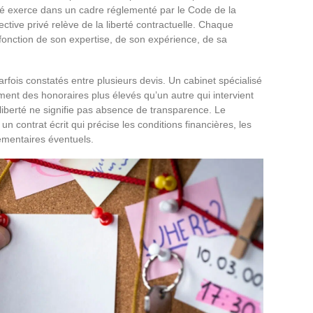
privé exerce dans un cadre réglementé par le Code de la
tective privé relève de la liberté contractuelle. Chaque
n fonction de son expertise, de son expérience, de sa
 parfois constatés entre plusieurs devis. Un cabinet spécialisé
ent des honoraires plus élevés qu’un autre qui intervient
 liberté ne signifie pas absence de transparence. Le
 un contrat écrit qui précise les conditions financières, les
lémentaires éventuels.