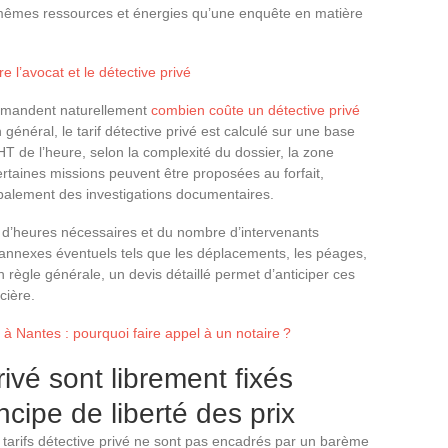
 mêmes ressources et énergies qu’une enquête en matière
 l’avocat et le détective privé
 demandent naturellement
combien coûte un détective privé
énéral, le tarif détective privé est calculé sur une base
 HT de l’heure, selon la complexité du dossier, la zone
ertaines missions peuvent être proposées au forfait,
ipalement des investigations documentaires.
d’heures nécessaires et du nombre d’intervenants
ais annexes éventuels tels que les déplacements, les péages,
n règle générale, un devis détaillé permet d’anticiper ces
cière.
 à Nantes : pourquoi faire appel à un notaire ?
rivé sont librement fixés
cipe de liberté des prix
 tarifs détective privé ne sont pas encadrés par un barème