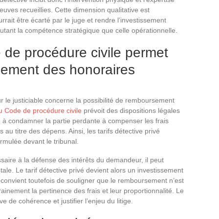
reuves recueillies. Cette dimension qualitative est
rrait être écarté par le juge et rendre l’investissement
utant la compétence stratégique que celle opérationnelle.
e de procédure civile permet
sement des honoraires
r le justiciable concerne la possibilité de remboursement
du Code de procédure civile
prévoit des dispositions légales
uge à condamner la partie perdante à compenser les frais
 au titre des dépens. Ainsi, les tarifs détective privé
mulée devant le tribunal.
ssaire à la défense des intérêts du demandeur, il peut
ale. Le tarif détective privé devient alors un investissement
l convient toutefois de souligner que le remboursement n’est
inement la pertinence des frais et leur proportionnalité. Le
ve de cohérence et justifier l’enjeu du litige.