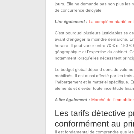
jours. Elle ne demande pas non plus les
de concurrence déloyale.
Lire également :
La complémentarité entre
C’est pourquoi plusieurs justiciables se
avant d’engager la moindre démarche. En g
horaire. Il peut varier entre 70 € et 150 €
géographique et l’expertise du cabinet. C
notamment lorsqu’elles nécessitent princ
Le budget global dépend donc du volume 
mobilisés. Il est aussi affecté par les fr
l’hébergement et le matériel spécifique. E
éléments et d’éviter toute incertitude finan
A lire également :
Marché de l’immobilier
Les tarifs détective p
conformément au prin
Il est fondamental de comprendre que les