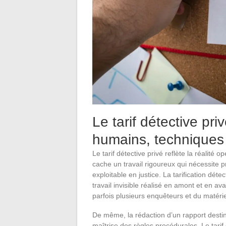
Le tarif détective pr
humains, techniques 
Le tarif détective privé reflète la réalité
cache un travail rigoureux qui nécessite p
exploitable en justice. La tarification dét
travail invisible réalisé en amont et en ava
parfois plusieurs enquêteurs et du matéri
De même, la rédaction d’un rapport destin
maîtrise des règles procédurales. Le tarif 