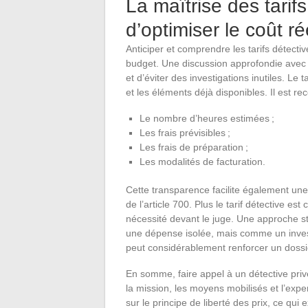
La maîtrise des tarif
d’optimiser le coût r
Anticiper et comprendre les tarifs détectiv
budget. Une discussion approfondie avec l
et d’éviter des investigations inutiles. Le t
et les éléments déjà disponibles. Il est 
Le nombre d’heures estimées ;
Les frais prévisibles ;
Les frais de préparation ;
Les modalités de facturation.
Cette transparence facilite également u
de l’article 700. Plus le tarif détective e
nécessité devant le juge. Une approche s
une dépense isolée, mais comme un invest
peut considérablement renforcer un dossie
En somme, faire appel à un détective priv
la mission, les moyens mobilisés et l’exper
sur le principe de liberté des prix, ce qui 