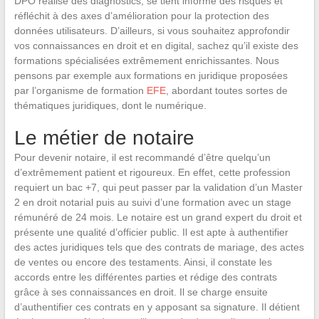
DPO réalise des diagnostics, se tient informé des risques et
réfléchit à des axes d’amélioration pour la protection des
données utilisateurs. D’ailleurs, si vous souhaitez approfondir
vos connaissances en droit et en digital, sachez qu’il existe des
formations spécialisées extrêmement enrichissantes. Nous
pensons par exemple aux formations en juridique proposées
par l’organisme de formation
EFE
, abordant toutes sortes de
thématiques juridiques, dont le numérique.
Le métier de notaire
Pour devenir notaire, il est recommandé d’être quelqu’un
d’extrêmement patient et rigoureux. En effet, cette profession
requiert un bac +7, qui peut passer par la validation d’un Master
2 en droit notarial puis au suivi d’une formation avec un stage
rémunéré de 24 mois. Le notaire est un grand expert du droit et
présente une qualité d’officier public. Il est apte à authentifier
des actes juridiques tels que des contrats de mariage, des actes
de ventes ou encore des testaments. Ainsi, il constate les
accords entre les différentes parties et rédige des contrats
grâce à ses connaissances en droit. Il se charge ensuite
d’authentifier ces contrats en y apposant sa signature. Il détient