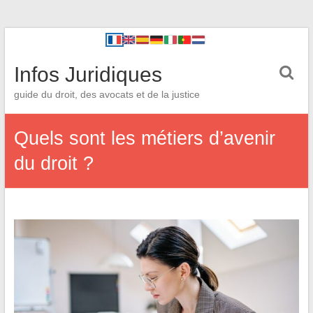
Infos Juridiques
guide du droit, des avocats et de la justice
Quels sont les métiers d’avenir
du droit ?