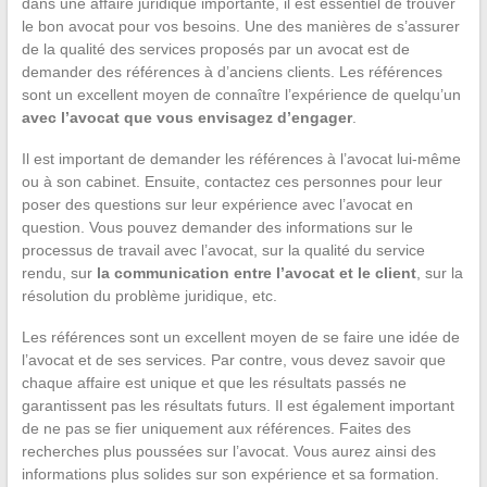
dans une affaire juridique importante, il est essentiel de trouver
le bon avocat pour vos besoins. Une des manières de s’assurer
de la qualité des services proposés par un avocat est de
demander des références à d’anciens clients. Les références
sont un excellent moyen de connaître l’expérience de quelqu’un
avec l’avocat que vous envisagez d’engager
.
Il est important de demander les références à l’avocat lui-même
ou à son cabinet. Ensuite, contactez ces personnes pour leur
poser des questions sur leur expérience avec l’avocat en
question. Vous pouvez demander des informations sur le
processus de travail avec l’avocat, sur la qualité du service
rendu, sur
la communication entre l’avocat et le client
, sur la
résolution du problème juridique, etc.
Les références sont un excellent moyen de se faire une idée de
l’avocat et de ses services. Par contre, vous devez savoir que
chaque affaire est unique et que les résultats passés ne
garantissent pas les résultats futurs. Il est également important
de ne pas se fier uniquement aux références. Faites des
recherches plus poussées sur l’avocat. Vous aurez ainsi des
informations plus solides sur son expérience et sa formation.